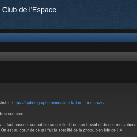
 Club de l'Espace
liste :
https://lephotographeminimaliste.fr/dan ... ine-croze/
trop sombres !
Il faut aussi et surtout lire ce qu'elle dit de son travail et de ses motivations
n est au cœur de ce qui fait la spécifié de la photo, bien loin de l'IA.