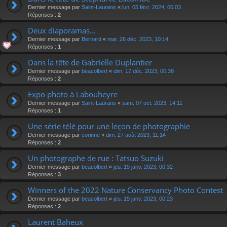
Dernier message par
Saint-Laurans
«
lun. 05 févr. 2024, 00:03
Réponses :
2
Deux diaporamas...
Dernier message par
Bernard
«
mar. 26 déc. 2023, 10:14
Réponses :
1
Dans la tête de Gabrielle Duplantier
Dernier message par
beacolbert
«
dim. 17 déc. 2023, 00:38
Réponses :
2
Expo photo à Labouheyre
Dernier message par
Saint-Laurans
«
sam. 07 oct. 2023, 14:11
Réponses :
1
Une série télé pour une leçon de photographie
Dernier message par
corinne
«
dim. 27 août 2023, 11:14
Réponses :
2
Un photographe de rue : Tatsuo Suzuki
Dernier message par
beacolbert
«
jeu. 19 janv. 2023, 00:32
Réponses :
3
Winners of the 2022 Nature Conservancy Photo Contest
Dernier message par
beacolbert
«
jeu. 19 janv. 2023, 00:23
Réponses :
2
Laurent Baheux