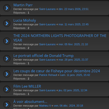
Martin Parr
Dernier message par
Saint-Laurans
«
dim. 22 mars 2026, 23:51
Réponses :
1
Lucia Moholy
Dernier message par
Saint-Laurans
«
mar. 11 mars 2025, 22:45
Réponses :
2
THE 2024 NORTHERN LIGHTS PHOTOGRAPHER OF THE
YEAR
Dernier message par
Saint-Laurans
«
mer. 05 févr. 2025, 21:10
Réponses :
2
Le portrait officiel de Donald Trump
Dernier message par
Saint-Laurans
«
mar. 28 janv. 2025, 21:37
Réponses :
1
Les coups de cœur de Fisheye pour décembre 2024
Dernier message par
Patrick Rehault
«
sam. 11 janv. 2025, 15:42
Réponses :
2
Film Lee MILLER
Dernier message par
Saint-Laurans
«
jeu. 02 janv. 2025, 12:34
Réponses :
1
À voir absolument...
Dernier message par
Mathieu V
«
ven. 06 déc. 2024, 20:18