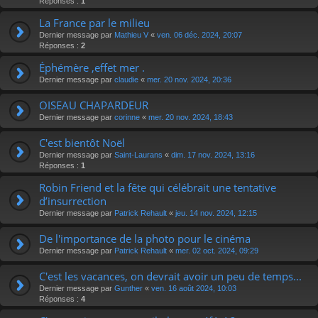
Réponses :
1
La France par le milieu
Dernier message par
Mathieu V
«
ven. 06 déc. 2024, 20:07
Réponses :
2
Éphémère ,effet mer .
Dernier message par
claudie
«
mer. 20 nov. 2024, 20:36
OISEAU CHAPARDEUR
Dernier message par
corinne
«
mer. 20 nov. 2024, 18:43
C'est bientôt Noël
Dernier message par
Saint-Laurans
«
dim. 17 nov. 2024, 13:16
Réponses :
1
Robin Friend et la fête qui célébrait une tentative
d’insurrection
Dernier message par
Patrick Rehault
«
jeu. 14 nov. 2024, 12:15
De l'importance de la photo pour le cinéma
Dernier message par
Patrick Rehault
«
mer. 02 oct. 2024, 09:29
C'est les vacances, on devrait avoir un peu de temps...
Dernier message par
Gunther
«
ven. 16 août 2024, 10:03
Réponses :
4