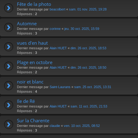
Fête de la photo
Dernier message par
beacolbert
«
sam. 01 nov. 2025, 19:28
Réponses :
2
Automne
Dernier message par
corinne
«
jeu. 30 oct. 2025, 15:59
Réponses :
3
vues d'en haut
Dernier message par
Alain HUET
«
dim. 26 oct. 2025, 18:53
Réponses :
3
Plage en octobre
Dernier message par
Alain HUET
«
dim. 26 oct. 2025, 18:50
Réponses :
2
noir et blanc
Dernier message par
Saint-Laurans
«
sam. 25 oct. 2025, 13:31
Réponses :
4
Ile de Ré
Dernier message par
Alain HUET
«
sam. 11 oct. 2025, 21:53
Réponses :
2
Sur la Charente
Dernier message par
claudie
«
ven. 10 oct. 2025, 08:52
Réponses :
3