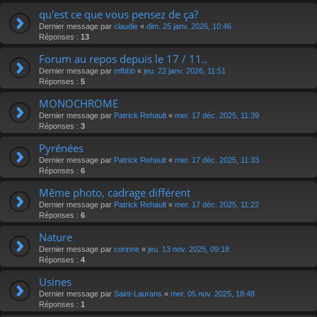
qu'est ce que vous pensez de ça?
Dernier message par
claudie
«
dim. 25 janv. 2026, 10:46
Réponses :
13
Forum au repos depuis le 17 / 11..
Dernier message par
mfbbb
«
jeu. 22 janv. 2026, 11:51
Réponses :
5
MONOCHROME
Dernier message par
Patrick Rehault
«
mer. 17 déc. 2025, 11:39
Réponses :
3
Pyrénées
Dernier message par
Patrick Rehault
«
mer. 17 déc. 2025, 11:33
Réponses :
6
Même photo, cadrage différent
Dernier message par
Patrick Rehault
«
mer. 17 déc. 2025, 11:22
Réponses :
6
Nature
Dernier message par
corinne
«
jeu. 13 nov. 2025, 09:18
Réponses :
4
Usines
Dernier message par
Saint-Laurans
«
mer. 05 nov. 2025, 18:48
Réponses :
1