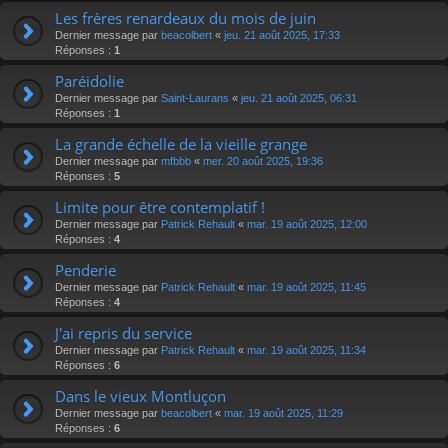
Les frères renardeaux du mois de juin
Dernier message par
beacolbert
«
jeu. 21 août 2025, 17:33
Réponses :
1
Paréidolie
Dernier message par
Saint-Laurans
«
jeu. 21 août 2025, 06:31
Réponses :
1
La grande échelle de la vieille grange
Dernier message par
mfbbb
«
mer. 20 août 2025, 19:36
Réponses :
5
Limite pour être contemplatif !
Dernier message par
Patrick Rehault
«
mar. 19 août 2025, 12:00
Réponses :
4
Penderie
Dernier message par
Patrick Rehault
«
mar. 19 août 2025, 11:45
Réponses :
4
J'ai repris du service
Dernier message par
Patrick Rehault
«
mar. 19 août 2025, 11:34
Réponses :
6
Dans le vieux Montluçon
Dernier message par
beacolbert
«
mar. 19 août 2025, 11:29
Réponses :
6