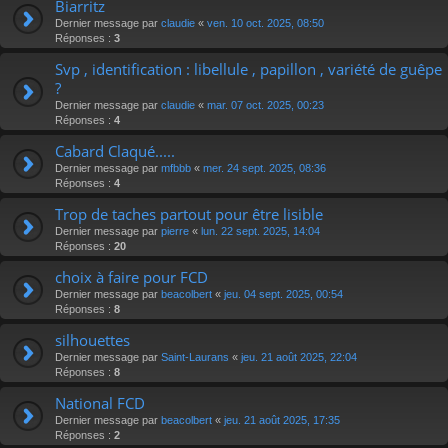
Biarritz
Dernier message par
claudie
«
ven. 10 oct. 2025, 08:50
Réponses :
3
Svp , identification : libellule , papillon , variété de guêpe
?
Dernier message par
claudie
«
mar. 07 oct. 2025, 00:23
Réponses :
4
Cabard Claqué.....
Dernier message par
mfbbb
«
mer. 24 sept. 2025, 08:36
Réponses :
4
Trop de taches partout pour être lisible
Dernier message par
pierre
«
lun. 22 sept. 2025, 14:04
Réponses :
20
choix à faire pour FCD
Dernier message par
beacolbert
«
jeu. 04 sept. 2025, 00:54
Réponses :
8
silhouettes
Dernier message par
Saint-Laurans
«
jeu. 21 août 2025, 22:04
Réponses :
8
National FCD
Dernier message par
beacolbert
«
jeu. 21 août 2025, 17:35
Réponses :
2