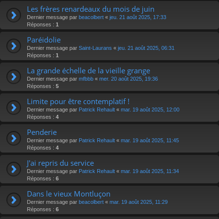
Les frères renardeaux du mois de juin
Dernier message par
beacolbert
«
jeu. 21 août 2025, 17:33
Réponses :
1
Paréidolie
Dernier message par
Saint-Laurans
«
jeu. 21 août 2025, 06:31
Réponses :
1
La grande échelle de la vieille grange
Dernier message par
mfbbb
«
mer. 20 août 2025, 19:36
Réponses :
5
Limite pour être contemplatif !
Dernier message par
Patrick Rehault
«
mar. 19 août 2025, 12:00
Réponses :
4
Penderie
Dernier message par
Patrick Rehault
«
mar. 19 août 2025, 11:45
Réponses :
4
J'ai repris du service
Dernier message par
Patrick Rehault
«
mar. 19 août 2025, 11:34
Réponses :
6
Dans le vieux Montluçon
Dernier message par
beacolbert
«
mar. 19 août 2025, 11:29
Réponses :
6