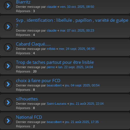
Biarritz
Dernier message par
claudie
«
ven. 10 oct. 2025, 08:50
Réponses :
3
Svp , identification : libellule , papillon , variété de guêpe
?
Dernier message par
claudie
«
mar. 07 oct. 2025, 00:23
Réponses :
4
Cabard Claqué.....
Dernier message par
mfbbb
«
mer. 24 sept. 2025, 08:36
Réponses :
4
Trop de taches partout pour être lisible
Dernier message par
pierre
«
lun. 22 sept. 2025, 14:04
Réponses :
20
choix à faire pour FCD
Dernier message par
beacolbert
«
jeu. 04 sept. 2025, 00:54
Réponses :
8
silhouettes
Dernier message par
Saint-Laurans
«
jeu. 21 août 2025, 22:04
Réponses :
8
National FCD
Dernier message par
beacolbert
«
jeu. 21 août 2025, 17:35
Réponses :
2