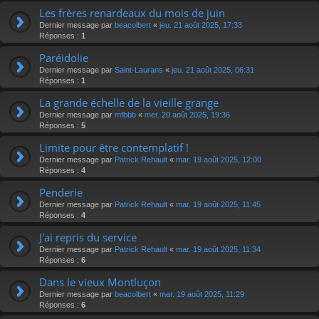
Les frères renardeaux du mois de juin
Dernier message par
beacolbert
«
jeu. 21 août 2025, 17:33
Réponses :
1
Paréidolie
Dernier message par
Saint-Laurans
«
jeu. 21 août 2025, 06:31
Réponses :
1
La grande échelle de la vieille grange
Dernier message par
mfbbb
«
mer. 20 août 2025, 19:36
Réponses :
5
Limite pour être contemplatif !
Dernier message par
Patrick Rehault
«
mar. 19 août 2025, 12:00
Réponses :
4
Penderie
Dernier message par
Patrick Rehault
«
mar. 19 août 2025, 11:45
Réponses :
4
J'ai repris du service
Dernier message par
Patrick Rehault
«
mar. 19 août 2025, 11:34
Réponses :
6
Dans le vieux Montluçon
Dernier message par
beacolbert
«
mar. 19 août 2025, 11:29
Réponses :
6