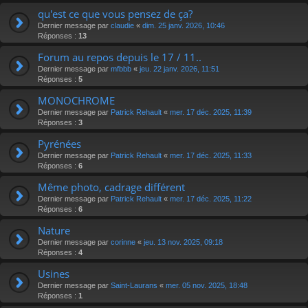
qu'est ce que vous pensez de ça?
Dernier message par
claudie
«
dim. 25 janv. 2026, 10:46
Réponses :
13
Forum au repos depuis le 17 / 11..
Dernier message par
mfbbb
«
jeu. 22 janv. 2026, 11:51
Réponses :
5
MONOCHROME
Dernier message par
Patrick Rehault
«
mer. 17 déc. 2025, 11:39
Réponses :
3
Pyrénées
Dernier message par
Patrick Rehault
«
mer. 17 déc. 2025, 11:33
Réponses :
6
Même photo, cadrage différent
Dernier message par
Patrick Rehault
«
mer. 17 déc. 2025, 11:22
Réponses :
6
Nature
Dernier message par
corinne
«
jeu. 13 nov. 2025, 09:18
Réponses :
4
Usines
Dernier message par
Saint-Laurans
«
mer. 05 nov. 2025, 18:48
Réponses :
1