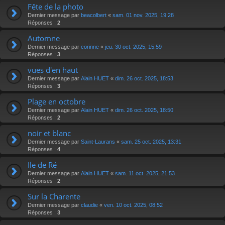
Fête de la photo
Dernier message par
beacolbert
«
sam. 01 nov. 2025, 19:28
Réponses :
2
Automne
Dernier message par
corinne
«
jeu. 30 oct. 2025, 15:59
Réponses :
3
vues d'en haut
Dernier message par
Alain HUET
«
dim. 26 oct. 2025, 18:53
Réponses :
3
Plage en octobre
Dernier message par
Alain HUET
«
dim. 26 oct. 2025, 18:50
Réponses :
2
noir et blanc
Dernier message par
Saint-Laurans
«
sam. 25 oct. 2025, 13:31
Réponses :
4
Ile de Ré
Dernier message par
Alain HUET
«
sam. 11 oct. 2025, 21:53
Réponses :
2
Sur la Charente
Dernier message par
claudie
«
ven. 10 oct. 2025, 08:52
Réponses :
3