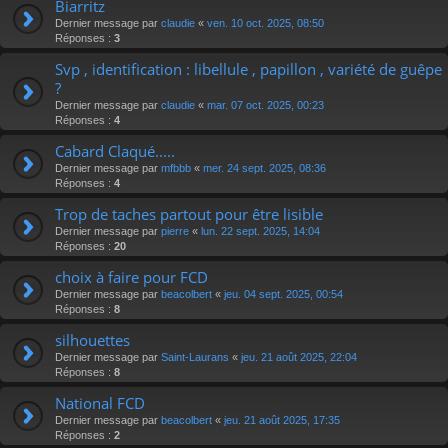
Biarritz
Dernier message par
claudie
«
ven. 10 oct. 2025, 08:50
Réponses :
3
Svp , identification : libellule , papillon , variété de guêpe
?
Dernier message par
claudie
«
mar. 07 oct. 2025, 00:23
Réponses :
4
Cabard Claqué.....
Dernier message par
mfbbb
«
mer. 24 sept. 2025, 08:36
Réponses :
4
Trop de taches partout pour être lisible
Dernier message par
pierre
«
lun. 22 sept. 2025, 14:04
Réponses :
20
choix à faire pour FCD
Dernier message par
beacolbert
«
jeu. 04 sept. 2025, 00:54
Réponses :
8
silhouettes
Dernier message par
Saint-Laurans
«
jeu. 21 août 2025, 22:04
Réponses :
8
National FCD
Dernier message par
beacolbert
«
jeu. 21 août 2025, 17:35
Réponses :
2