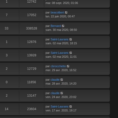
1
12742
mar. 08 sept. 2020, 01:06
par
beacolbert
7
17052
lun. 22 juin 2020, 00:47
par
Bernard
33
338528
sam. 30 mai 2020, 08:50
par
Saint-Laurans
1
12876
sam. 02 mai 2020, 18:15
par
Saint-Laurans
3
13928
sam. 02 mai 2020, 11:01
par
cbrocchetto
2
12729
mer. 29 avr. 2020, 16:52
par
claudie
0
11856
mar. 28 avr. 2020, 14:20
par
claudie
2
13147
ven. 24 avr. 2020, 23:02
par
Saint-Laurans
14
23604
ven. 17 avr. 2020, 19:17