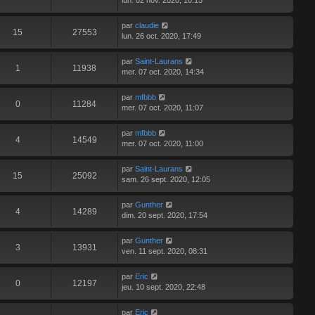
lun. 02 nov. 2020, 10:15
par
claudie
15
27553
lun. 26 oct. 2020, 17:49
par
Saint-Laurans
1
11938
mer. 07 oct. 2020, 14:34
par
mfbbb
0
11284
mer. 07 oct. 2020, 11:07
par
mfbbb
4
14549
mer. 07 oct. 2020, 11:00
par
Saint-Laurans
15
25092
sam. 26 sept. 2020, 12:05
par
Gunther
4
14289
dim. 20 sept. 2020, 17:54
par
Gunther
3
13931
ven. 11 sept. 2020, 08:31
par
Eric
0
12197
jeu. 10 sept. 2020, 22:48
par
Eric