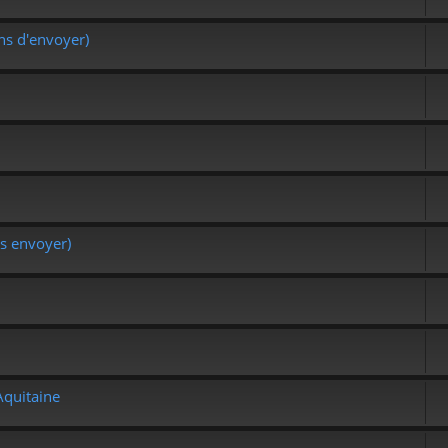
ns d'envoyer)
us envoyer)
Aquitaine