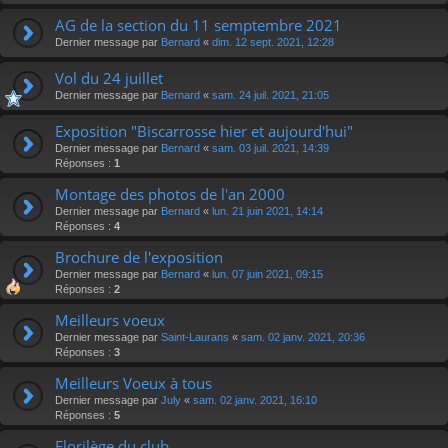
AG de la section du 11 semptembre 2021
Dernier message par
Bernard
«
dim. 12 sept. 2021, 12:28
Vol du 24 juillet
Dernier message par
Bernard
«
sam. 24 juil. 2021, 21:05
Exposition "Biscarrosse hier et aujourd'hui"
Dernier message par
Bernard
«
sam. 03 juil. 2021, 14:39
Réponses :
1
Montage des photos de l'an 2000
Dernier message par
Bernard
«
lun. 21 juin 2021, 14:14
Réponses :
4
Brochure de l'exposition
Dernier message par
Bernard
«
lun. 07 juin 2021, 09:15
Réponses :
2
Meilleurs voeux
Dernier message par
Saint-Laurans
«
sam. 02 janv. 2021, 20:36
Réponses :
3
Meilleurs Voeux à tous
Dernier message par
July
«
sam. 02 janv. 2021, 16:10
Réponses :
5
Florilège du club.