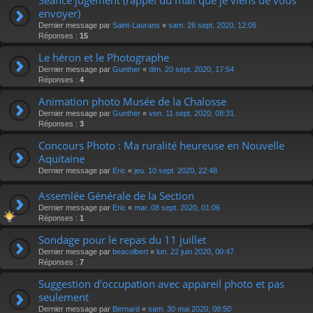
envoyer)
Dernier message par
Saint-Laurans
«
sam. 26 sept. 2020, 12:05
Réponses :
15
Le héron et le Photographe
Dernier message par
Gunther
«
dim. 20 sept. 2020, 17:54
Réponses :
4
Animation photo Musée de la Chalosse
Dernier message par
Gunther
«
ven. 11 sept. 2020, 08:31
Réponses :
3
Concours Photo : Ma ruralité heureuse en Nouvelle
Aquitaine
Dernier message par
Eric
«
jeu. 10 sept. 2020, 22:48
Assemlée Générale de la Section
Dernier message par
Eric
«
mar. 08 sept. 2020, 01:06
Réponses :
1
Sondage pour le repas du 11 juillet
Dernier message par
beacolbert
«
lun. 22 juin 2020, 00:47
Réponses :
7
Suggestion d'occupation avec appareil photo et pas
seulement
Dernier message par
Bernard
«
sam. 30 mai 2020, 08:50