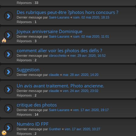
Réponses :
33
Des rubriques peut-être ?photos hors concours ?
Dernier message par
Saint-Laurans
«
sam. 02 mai 2020, 18:15
Réponses :
1
Joyeux anniversaire Dominique
Dernier message par
Saint-Laurans
«
sam. 02 mai 2020, 11:01
Réponses :
3
comment aller voir les photos des défis ?
Dernier message par
cbrocchetto
«
mer. 29 avr. 2020, 16:52
Réponses :
2
Suggestion
Dernier message par
claudie
«
mar. 28 avr. 2020, 14:20
Un avis avant traitement. Photo ancienne.
Dernier message par
claudie
«
ven. 24 avr. 2020, 23:02
Réponses :
2
critique des photos
Dernier message par
Saint-Laurans
«
ven. 17 avr. 2020, 19:17
Réponses :
14
Numéro ID FPF
Dernier message par
Gunther
«
ven. 17 avr. 2020, 10:27
Réponses :
2