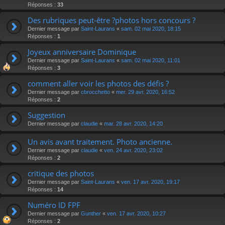
Réponses :
33
Des rubriques peut-être ?photos hors concours ?
Dernier message par
Saint-Laurans
«
sam. 02 mai 2020, 18:15
Réponses :
1
Joyeux anniversaire Dominique
Dernier message par
Saint-Laurans
«
sam. 02 mai 2020, 11:01
Réponses :
3
comment aller voir les photos des défis ?
Dernier message par
cbrocchetto
«
mer. 29 avr. 2020, 16:52
Réponses :
2
Suggestion
Dernier message par
claudie
«
mar. 28 avr. 2020, 14:20
Un avis avant traitement. Photo ancienne.
Dernier message par
claudie
«
ven. 24 avr. 2020, 23:02
Réponses :
2
critique des photos
Dernier message par
Saint-Laurans
«
ven. 17 avr. 2020, 19:17
Réponses :
14
Numéro ID FPF
Dernier message par
Gunther
«
ven. 17 avr. 2020, 10:27
Réponses :
2