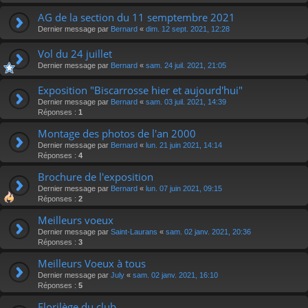
AG de la section du 11 semptembre 2021
Dernier message par
Bernard
«
dim. 12 sept. 2021, 12:28
Vol du 24 juillet
Dernier message par
Bernard
«
sam. 24 juil. 2021, 21:05
Exposition "Biscarrosse hier et aujourd'hui"
Dernier message par
Bernard
«
sam. 03 juil. 2021, 14:39
Réponses :
1
Montage des photos de l'an 2000
Dernier message par
Bernard
«
lun. 21 juin 2021, 14:14
Réponses :
4
Brochure de l'exposition
Dernier message par
Bernard
«
lun. 07 juin 2021, 09:15
Réponses :
2
Meilleurs voeux
Dernier message par
Saint-Laurans
«
sam. 02 janv. 2021, 20:36
Réponses :
3
Meilleurs Voeux à tous
Dernier message par
July
«
sam. 02 janv. 2021, 16:10
Réponses :
5
Florilège du club.