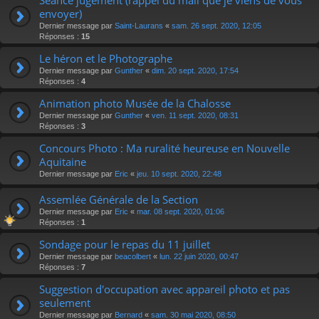
envoyer)
Dernier message par
Saint-Laurans
«
sam. 26 sept. 2020, 12:05
Réponses :
15
Le héron et le Photographe
Dernier message par
Gunther
«
dim. 20 sept. 2020, 17:54
Réponses :
4
Animation photo Musée de la Chalosse
Dernier message par
Gunther
«
ven. 11 sept. 2020, 08:31
Réponses :
3
Concours Photo : Ma ruralité heureuse en Nouvelle
Aquitaine
Dernier message par
Eric
«
jeu. 10 sept. 2020, 22:48
Assemlée Générale de la Section
Dernier message par
Eric
«
mar. 08 sept. 2020, 01:06
Réponses :
1
Sondage pour le repas du 11 juillet
Dernier message par
beacolbert
«
lun. 22 juin 2020, 00:47
Réponses :
7
Suggestion d'occupation avec appareil photo et pas
seulement
Dernier message par
Bernard
«
sam. 30 mai 2020, 08:50