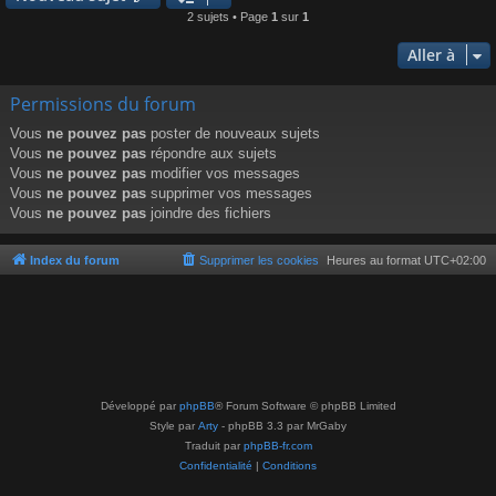
2 sujets • Page
1
sur
1
Aller à
Permissions du forum
Vous
ne pouvez pas
poster de nouveaux sujets
Vous
ne pouvez pas
répondre aux sujets
Vous
ne pouvez pas
modifier vos messages
Vous
ne pouvez pas
supprimer vos messages
Vous
ne pouvez pas
joindre des fichiers
Index du forum
Supprimer les cookies
Heures au format
UTC+02:00
Développé par
phpBB
® Forum Software © phpBB Limited
Style par
Arty
- phpBB 3.3 par MrGaby
Traduit par
phpBB-fr.com
Confidentialité
|
Conditions