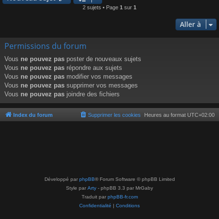
2 sujets • Page
1
sur
1
Aller à
Permissions du forum
Vous
ne pouvez pas
poster de nouveaux sujets
Vous
ne pouvez pas
répondre aux sujets
Vous
ne pouvez pas
modifier vos messages
Vous
ne pouvez pas
supprimer vos messages
Vous
ne pouvez pas
joindre des fichiers
Index du forum
Supprimer les cookies
Heures au format
UTC+02:00
Développé par
phpBB
® Forum Software © phpBB Limited
Style par
Arty
- phpBB 3.3 par MrGaby
Traduit par
phpBB-fr.com
Confidentialité
|
Conditions