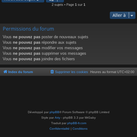
2 sujets • Page
1
sur
1
Aller à
Permissions du forum
Vous
ne pouvez pas
poster de nouveaux sujets
Vous
ne pouvez pas
répondre aux sujets
Vous
ne pouvez pas
modifier vos messages
Vous
ne pouvez pas
supprimer vos messages
Vous
ne pouvez pas
joindre des fichiers
Index du forum
Supprimer les cookies
Heures au format
UTC+02:00
Développé par
phpBB
® Forum Software © phpBB Limited
Style par
Arty
- phpBB 3.3 par MrGaby
Traduit par
phpBB-fr.com
Confidentialité
|
Conditions