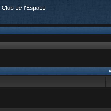
 Club de l'Espace
R