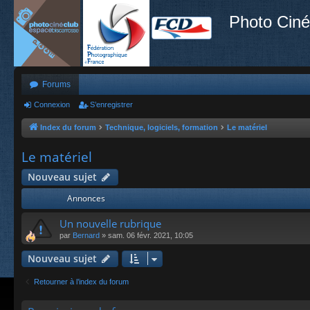
Photo Ciné
Forums
Connexion
S’enregistrer
Index du forum
Technique, logiciels, formation
Le matériel
Le matériel
Nouveau sujet
Annonces
Un nouvelle rubrique
par
Bernard
»
sam. 06 févr. 2021, 10:05
Nouveau sujet
Retourner à l’index du forum