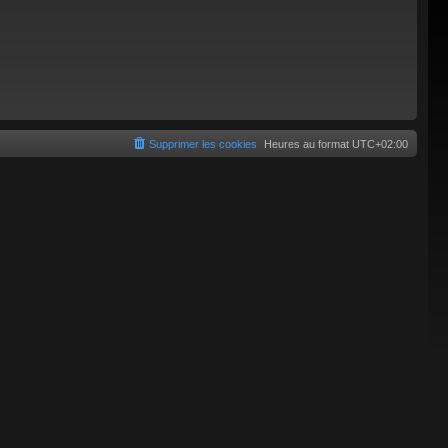
Supprimer les cookies
Heures au format
UTC+02:00