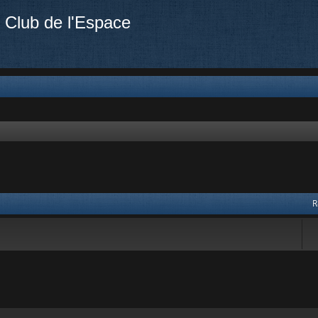
 Club de l'Espace
R