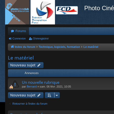
Photo Ciné
Forums
Connexion
S’enregistrer
Index du forum
Technique, logiciels, formation
Le matériel
Le matériel
Nouveau sujet
Annonces
Un nouvelle rubrique
par
Bernard
»
sam. 06 févr. 2021, 10:05
Nouveau sujet
Retourner à l’index du forum