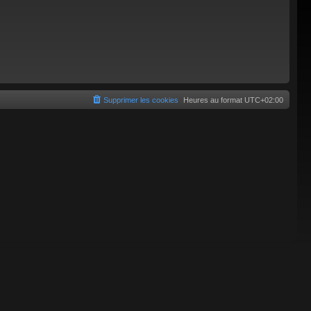
Supprimer les cookies
Heures au format
UTC+02:00