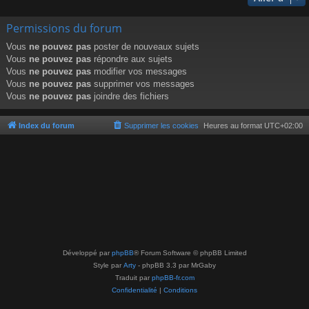
Permissions du forum
Vous
ne pouvez pas
poster de nouveaux sujets
Vous
ne pouvez pas
répondre aux sujets
Vous
ne pouvez pas
modifier vos messages
Vous
ne pouvez pas
supprimer vos messages
Vous
ne pouvez pas
joindre des fichiers
Index du forum
Supprimer les cookies
Heures au format
UTC+02:00
Développé par
phpBB
® Forum Software © phpBB Limited
Style par
Arty
- phpBB 3.3 par MrGaby
Traduit par
phpBB-fr.com
Confidentialité
|
Conditions