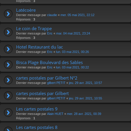
Réponses :
3
Latécoère
Dernier message par
claudie
«
mer. 05 mai 2021, 22:12
Réponses :
3
Le coin de Trappe
Dernier message par
Eric
«
mar. 04 mai 2021, 23:24
Réponses :
3
Hotel Restaurant du lac
Dernier message par
Eric
«
lun. 03 mai 2021, 00:26
Bisca Plage Boulevard des Sables
Dernier message par
Eric
«
lun. 03 mai 2021, 00:22
cartes postales par Gilbert N°2
Dernier message par
gilbert PETIT
«
jeu. 29 avr. 2021, 10:57
cartes postales par Gilbert
Dernier message par
gilbert PETIT
«
jeu. 29 avr. 2021, 10:55
Les cartes postales 9
Dernier message par
Alain HUET
«
mer. 28 avr. 2021, 00:39
Réponses :
1
Les cartes postales 8