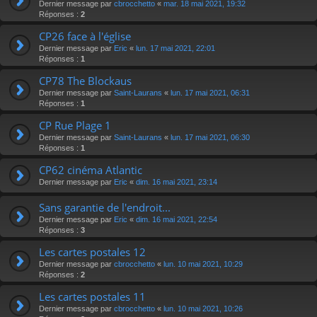
Dernier message par
cbrocchetto
«
mar. 18 mai 2021, 19:32
Réponses :
2
CP26 face à l'église
Dernier message par
Eric
«
lun. 17 mai 2021, 22:01
Réponses :
1
CP78 The Blockaus
Dernier message par
Saint-Laurans
«
lun. 17 mai 2021, 06:31
Réponses :
1
CP Rue Plage 1
Dernier message par
Saint-Laurans
«
lun. 17 mai 2021, 06:30
Réponses :
1
CP62 cinéma Atlantic
Dernier message par
Eric
«
dim. 16 mai 2021, 23:14
Sans garantie de l'endroit...
Dernier message par
Eric
«
dim. 16 mai 2021, 22:54
Réponses :
3
Les cartes postales 12
Dernier message par
cbrocchetto
«
lun. 10 mai 2021, 10:29
Réponses :
2
Les cartes postales 11
Dernier message par
cbrocchetto
«
lun. 10 mai 2021, 10:26