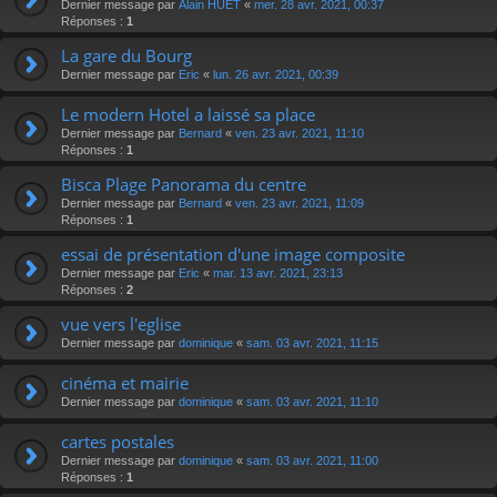
Dernier message par
Alain HUET
«
mer. 28 avr. 2021, 00:37
Réponses :
1
La gare du Bourg
Dernier message par
Eric
«
lun. 26 avr. 2021, 00:39
Le modern Hotel a laissé sa place
Dernier message par
Bernard
«
ven. 23 avr. 2021, 11:10
Réponses :
1
Bisca Plage Panorama du centre
Dernier message par
Bernard
«
ven. 23 avr. 2021, 11:09
Réponses :
1
essai de présentation d'une image composite
Dernier message par
Eric
«
mar. 13 avr. 2021, 23:13
Réponses :
2
vue vers l'eglise
Dernier message par
dominique
«
sam. 03 avr. 2021, 11:15
cinéma et mairie
Dernier message par
dominique
«
sam. 03 avr. 2021, 11:10
cartes postales
Dernier message par
dominique
«
sam. 03 avr. 2021, 11:00
Réponses :
1