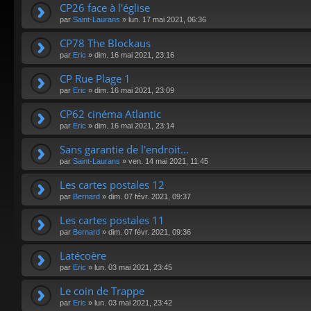
CP26 face à l'église
par
Saint-Laurans
»
lun. 17 mai 2021, 06:36
CP78 The Blockaus
par
Eric
»
dim. 16 mai 2021, 23:16
CP Rue Plage 1
par
Eric
»
dim. 16 mai 2021, 23:09
CP62 cinéma Atlantic
par
Eric
»
dim. 16 mai 2021, 23:14
Sans garantie de l'endroit...
par
Saint-Laurans
»
ven. 14 mai 2021, 11:45
Les cartes postales 12
par
Bernard
»
dim. 07 févr. 2021, 09:37
Les cartes postales 11
par
Bernard
»
dim. 07 févr. 2021, 09:36
Latécoère
par
Eric
»
lun. 03 mai 2021, 23:45
Le coin de Trappe
par
Eric
»
lun. 03 mai 2021, 23:42