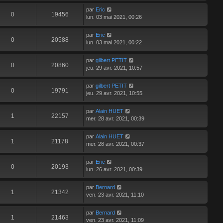
par
Eric
0
19456
lun. 03 mai 2021, 00:26
par
Eric
0
20588
lun. 03 mai 2021, 00:22
par
gilbert PETIT
0
20860
jeu. 29 avr. 2021, 10:57
par
gilbert PETIT
0
19791
jeu. 29 avr. 2021, 10:55
par
Alain HUET
1
22157
mer. 28 avr. 2021, 00:39
par
Alain HUET
1
21178
mer. 28 avr. 2021, 00:37
par
Eric
0
20193
lun. 26 avr. 2021, 00:39
par
Bernard
1
21342
ven. 23 avr. 2021, 11:10
par
Bernard
1
21463
ven. 23 avr. 2021, 11:09