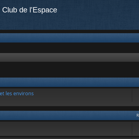
 Club de l'Espace
et les environs
R