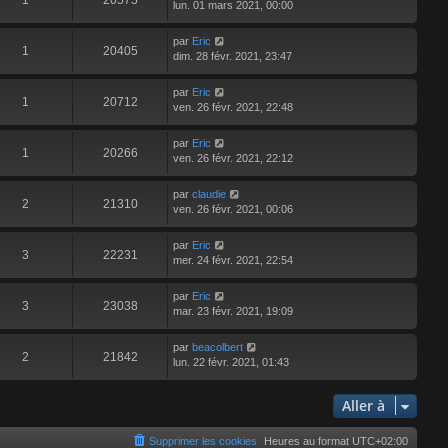
1
20575
lun. 01 mars 2021, 00:00
par
Eric
1
20405
dim. 28 févr. 2021, 23:47
par
Eric
1
20712
ven. 26 févr. 2021, 22:48
par
Eric
1
20266
ven. 26 févr. 2021, 22:12
par
claudie
2
21310
ven. 26 févr. 2021, 00:06
par
Eric
3
22231
mer. 24 févr. 2021, 22:54
par
Eric
3
23038
mar. 23 févr. 2021, 19:09
par
beacolbert
2
21842
lun. 22 févr. 2021, 01:43
Aller à
Supprimer les cookies
Heures au format
UTC+02:00