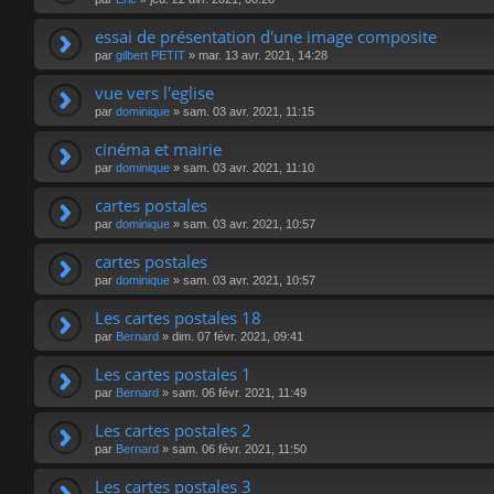
essai de présentation d'une image composite
par
gilbert PETIT
»
mar. 13 avr. 2021, 14:28
vue vers l'eglise
par
dominique
»
sam. 03 avr. 2021, 11:15
cinéma et mairie
par
dominique
»
sam. 03 avr. 2021, 11:10
cartes postales
par
dominique
»
sam. 03 avr. 2021, 10:57
cartes postales
par
dominique
»
sam. 03 avr. 2021, 10:57
Les cartes postales 18
par
Bernard
»
dim. 07 févr. 2021, 09:41
Les cartes postales 1
par
Bernard
»
sam. 06 févr. 2021, 11:49
Les cartes postales 2
par
Bernard
»
sam. 06 févr. 2021, 11:50
Les cartes postales 3