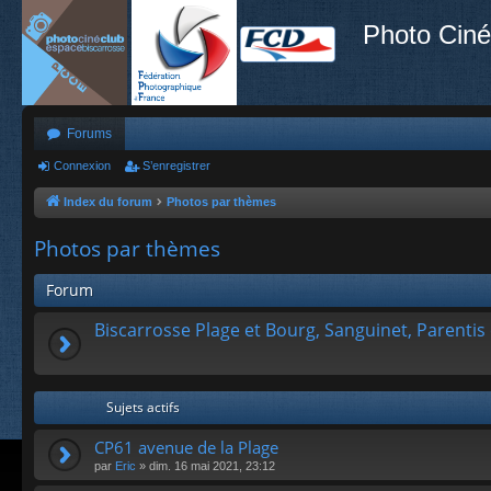
Photo Ciné
Forums
Connexion
S’enregistrer
Index du forum
Photos par thèmes
Photos par thèmes
Forum
Biscarrosse Plage et Bourg, Sanguinet, Parentis 
Sujets actifs
CP61 avenue de la Plage
par
Eric
»
dim. 16 mai 2021, 23:12