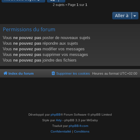
2 sujets • Page
1
sur
1
Aller à
Permissions du forum
Vous
ne pouvez pas
poster de nouveaux sujets
Vous
ne pouvez pas
répondre aux sujets
Vous
ne pouvez pas
modifier vos messages
Vous
ne pouvez pas
supprimer vos messages
Vous
ne pouvez pas
joindre des fichiers
Index du forum
Supprimer les cookies
Heures au format
UTC+02:00
Développé par
phpBB
® Forum Software © phpBB Limited
Style par
Arty
- phpBB 3.3 par MrGaby
Traduit par
phpBB-fr.com
Confidentialité
|
Conditions