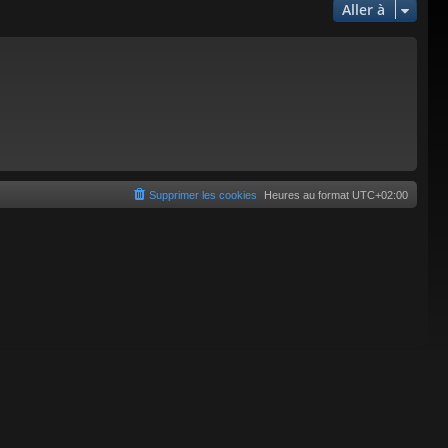
Aller à
Supprimer les cookies
Heures au format
UTC+02:00