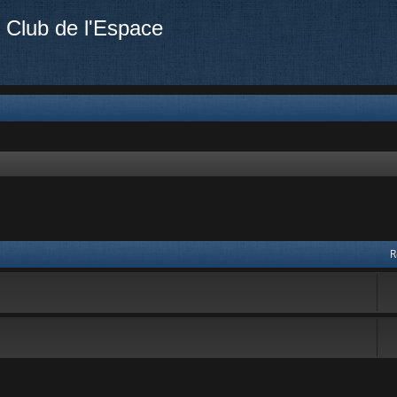
 Club de l'Espace
R