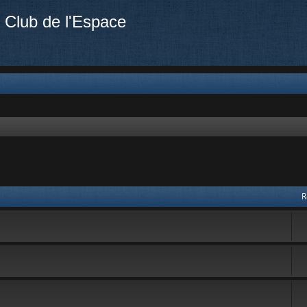
 Club de l'Espace
R