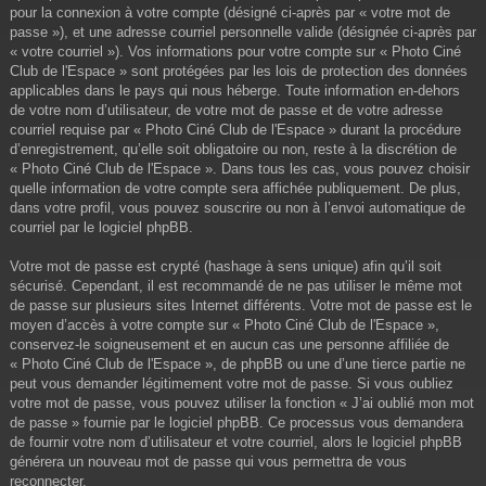
pour la connexion à votre compte (désigné ci-après par « votre mot de
passe »), et une adresse courriel personnelle valide (désignée ci-après par
« votre courriel »). Vos informations pour votre compte sur « Photo Ciné
Club de l'Espace » sont protégées par les lois de protection des données
applicables dans le pays qui nous héberge. Toute information en-dehors
de votre nom d’utilisateur, de votre mot de passe et de votre adresse
courriel requise par « Photo Ciné Club de l'Espace » durant la procédure
d’enregistrement, qu’elle soit obligatoire ou non, reste à la discrétion de
« Photo Ciné Club de l'Espace ». Dans tous les cas, vous pouvez choisir
quelle information de votre compte sera affichée publiquement. De plus,
dans votre profil, vous pouvez souscrire ou non à l’envoi automatique de
courriel par le logiciel phpBB.
Votre mot de passe est crypté (hashage à sens unique) afin qu’il soit
sécurisé. Cependant, il est recommandé de ne pas utiliser le même mot
de passe sur plusieurs sites Internet différents. Votre mot de passe est le
moyen d’accès à votre compte sur « Photo Ciné Club de l'Espace »,
conservez-le soigneusement et en aucun cas une personne affiliée de
« Photo Ciné Club de l'Espace », de phpBB ou une d’une tierce partie ne
peut vous demander légitimement votre mot de passe. Si vous oubliez
votre mot de passe, vous pouvez utiliser la fonction « J’ai oublié mon mot
de passe » fournie par le logiciel phpBB. Ce processus vous demandera
de fournir votre nom d’utilisateur et votre courriel, alors le logiciel phpBB
générera un nouveau mot de passe qui vous permettra de vous
reconnecter.