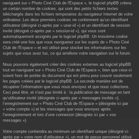
naviguant sur « Photo Ciné Club de l'Espace », le logiciel phpBB créera
un certain nombre de cookies, qui sont des petits fichiers textes
téléchargés dans les fichiers temporaires du navigateur Internet de votre
ordinateur. Les deux premiers cookies ne contiennent qu’un identifiant
utilisateur (désigné ci-après par « user-id ») et un identifiant de session
invité (désigné ci-après par « session-id »), qui vous sont
automatiquement assignés par le logiciel phpBB. Un troisième cookie
sera créé une fois que vous naviguerez sur les sujets de « Photo Ciné
Club de l'Espace » et est utilisé pour stocker les informations sur les
sujets que vous avez lus, ce qui améliore votre navigation sur le forum.
Nous pouvons également créer des cookies externes au logiciel phpBB
tout en naviguant sur « Photo Ciné Club de l'Espace », bien que ceux-ci
soient hors de portée du document qui est prévu pour couvrir seulement
les pages créées par le logiciel phpBB. La seconde manière est de
récupérer l’information que vous nous envoyez et que nous collectons.
Ceci peut être, et n’est pas limité à : la publication de message en tant
qu’utilisateur invité (désignée ci-après par « messages invités »),
l’enregistrement sur « Photo Ciné Club de l'Espace » (désignée ici par
« votre compte ») et les messages que vous envoyez après
l’enregistrement et lors d’une connexion (désignés ici par « vos
messages »).
Votre compte contiendra au minimum un identifiant unique (désigné ci-
après par « votre nom d’utilisateur »), un mot de passe personnel utilisé