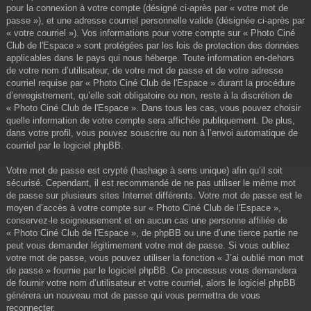
pour la connexion à votre compte (désigné ci-après par « votre mot de
passe »), et une adresse courriel personnelle valide (désignée ci-après par
« votre courriel »). Vos informations pour votre compte sur « Photo Ciné
Club de l'Espace » sont protégées par les lois de protection des données
applicables dans le pays qui nous héberge. Toute information en-dehors
de votre nom d’utilisateur, de votre mot de passe et de votre adresse
courriel requise par « Photo Ciné Club de l'Espace » durant la procédure
d’enregistrement, qu’elle soit obligatoire ou non, reste à la discrétion de
« Photo Ciné Club de l'Espace ». Dans tous les cas, vous pouvez choisir
quelle information de votre compte sera affichée publiquement. De plus,
dans votre profil, vous pouvez souscrire ou non à l’envoi automatique de
courriel par le logiciel phpBB.
Votre mot de passe est crypté (hashage à sens unique) afin qu’il soit
sécurisé. Cependant, il est recommandé de ne pas utiliser le même mot
de passe sur plusieurs sites Internet différents. Votre mot de passe est le
moyen d’accès à votre compte sur « Photo Ciné Club de l'Espace »,
conservez-le soigneusement et en aucun cas une personne affiliée de
« Photo Ciné Club de l'Espace », de phpBB ou une d’une tierce partie ne
peut vous demander légitimement votre mot de passe. Si vous oubliez
votre mot de passe, vous pouvez utiliser la fonction « J’ai oublié mon mot
de passe » fournie par le logiciel phpBB. Ce processus vous demandera
de fournir votre nom d’utilisateur et votre courriel, alors le logiciel phpBB
générera un nouveau mot de passe qui vous permettra de vous
reconnecter.