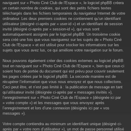
naviguant sur « Photo Ciné Club de l'Espace », le logiciel phpBB créera
un certain nombre de cookies, qui sont des petits fichiers textes
téléchargés dans les fichiers temporaires du navigateur Internet de votre
ordinateur. Les deux premiers cookies ne contiennent qu’un identifiant
utilisateur (désigné ci-après par « user-id ») et un identifiant de session
invité (désigné ci-après par « session-id »), qui vous sont
automatiquement assignés par le logiciel phpBB. Un troisième cookie
sera créé une fois que vous naviguerez sur les sujets de « Photo Ciné
Club de l'Espace » et est utilisé pour stocker les informations sur les
sujets que vous avez lus, ce qui améliore votre navigation sur le forum.
Nous pouvons également créer des cookies externes au logiciel phpBB
tout en naviguant sur « Photo Ciné Club de l'Espace », bien que ceux-ci
soient hors de portée du document qui est prévu pour couvrir seulement
les pages créées par le logiciel phpBB. La seconde manière est de
récupérer l’information que vous nous envoyez et que nous collectons.
Ceci peut être, et n’est pas limité à : la publication de message en tant
qu’utilisateur invité (désignée ci-après par « messages invités »),
l’enregistrement sur « Photo Ciné Club de l'Espace » (désignée ici par
« votre compte ») et les messages que vous envoyez après
l’enregistrement et lors d’une connexion (désignés ici par « vos
messages »).
Votre compte contiendra au minimum un identifiant unique (désigné ci-
après par « votre nom d’utilisateur »), un mot de passe personnel utilisé