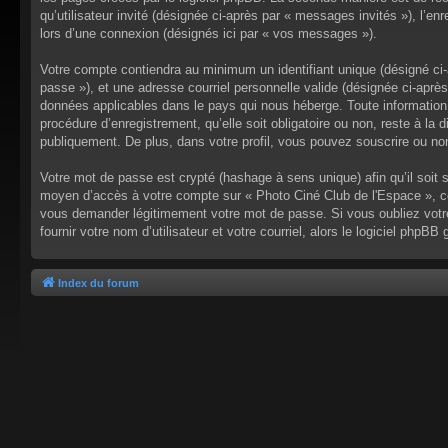
qu’utilisateur invité (désignée ci-après par « messages invités »), l’
lors d’une connexion (désignés ici par « vos messages »).
Votre compte contiendra au minimum un identifiant unique (désigné ci-a
passe »), et une adresse courriel personnelle valide (désignée ci-après
données applicables dans le pays qui nous héberge. Toute information 
procédure d’enregistrement, qu’elle soit obligatoire ou non, reste à l
publiquement. De plus, dans votre profil, vous pouvez souscrire ou non
Votre mot de passe est crypté (hashage à sens unique) afin qu’il soit 
moyen d’accès à votre compte sur « Photo Ciné Club de l'Espace », co
vous demander légitimement votre mot de passe. Si vous oubliez votre
fournir votre nom d’utilisateur et votre courriel, alors le logiciel ph
Index du forum