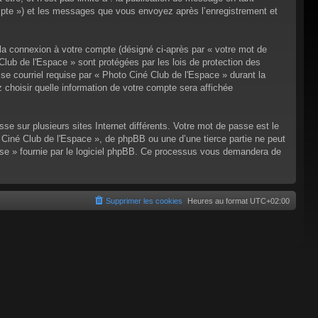
compte ») et les messages que vous envoyez après l’enregistrement et
 la connexion à votre compte (désigné ci-après par « votre mot de
Club de l'Espace » sont protégées par les lois de protection des
se courriel requise par « Photo Ciné Club de l'Espace » durant la
z choisir quelle information de votre compte sera affichée
e sur plusieurs sites Internet différents. Votre mot de passe est le
Ciné Club de l'Espace », de phpBB ou une d’une tierce partie ne peut
sse » fournie par le logiciel phpBB. Ce processus vous demandera de
Supprimer les cookies
Heures au format
UTC+02:00