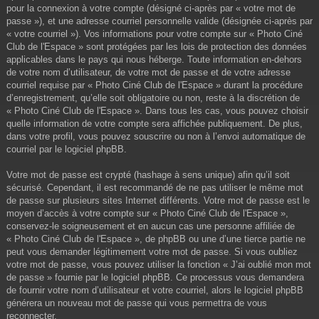
pour la connexion à votre compte (désigné ci-après par « votre mot de
passe »), et une adresse courriel personnelle valide (désignée ci-après par
« votre courriel »). Vos informations pour votre compte sur « Photo Ciné
Club de l'Espace » sont protégées par les lois de protection des données
applicables dans le pays qui nous héberge. Toute information en-dehors
de votre nom d’utilisateur, de votre mot de passe et de votre adresse
courriel requise par « Photo Ciné Club de l'Espace » durant la procédure
d’enregistrement, qu’elle soit obligatoire ou non, reste à la discrétion de
« Photo Ciné Club de l'Espace ». Dans tous les cas, vous pouvez choisir
quelle information de votre compte sera affichée publiquement. De plus,
dans votre profil, vous pouvez souscrire ou non à l’envoi automatique de
courriel par le logiciel phpBB.
Votre mot de passe est crypté (hashage à sens unique) afin qu’il soit
sécurisé. Cependant, il est recommandé de ne pas utiliser le même mot
de passe sur plusieurs sites Internet différents. Votre mot de passe est le
moyen d’accès à votre compte sur « Photo Ciné Club de l'Espace »,
conservez-le soigneusement et en aucun cas une personne affiliée de
« Photo Ciné Club de l'Espace », de phpBB ou une d’une tierce partie ne
peut vous demander légitimement votre mot de passe. Si vous oubliez
votre mot de passe, vous pouvez utiliser la fonction « J’ai oublié mon mot
de passe » fournie par le logiciel phpBB. Ce processus vous demandera
de fournir votre nom d’utilisateur et votre courriel, alors le logiciel phpBB
générera un nouveau mot de passe qui vous permettra de vous
reconnecter.