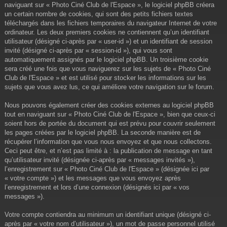
naviguant sur « Photo Ciné Club de l'Espace », le logiciel phpBB créera
un certain nombre de cookies, qui sont des petits fichiers textes
téléchargés dans les fichiers temporaires du navigateur Internet de votre
ordinateur. Les deux premiers cookies ne contiennent qu’un identifiant
utilisateur (désigné ci-après par « user-id ») et un identifiant de session
invité (désigné ci-après par « session-id »), qui vous sont
automatiquement assignés par le logiciel phpBB. Un troisième cookie
sera créé une fois que vous naviguerez sur les sujets de « Photo Ciné
Club de l'Espace » et est utilisé pour stocker les informations sur les
sujets que vous avez lus, ce qui améliore votre navigation sur le forum.
Nous pouvons également créer des cookies externes au logiciel phpBB
tout en naviguant sur « Photo Ciné Club de l'Espace », bien que ceux-ci
soient hors de portée du document qui est prévu pour couvrir seulement
les pages créées par le logiciel phpBB. La seconde manière est de
récupérer l’information que vous nous envoyez et que nous collectons.
Ceci peut être, et n’est pas limité à : la publication de message en tant
qu’utilisateur invité (désignée ci-après par « messages invités »),
l’enregistrement sur « Photo Ciné Club de l'Espace » (désignée ici par
« votre compte ») et les messages que vous envoyez après
l’enregistrement et lors d’une connexion (désignés ici par « vos
messages »).
Votre compte contiendra au minimum un identifiant unique (désigné ci-
après par « votre nom d’utilisateur »), un mot de passe personnel utilisé