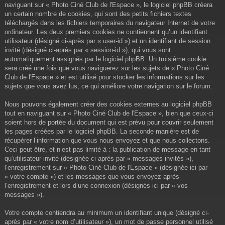
naviguant sur « Photo Ciné Club de l'Espace », le logiciel phpBB créera
un certain nombre de cookies, qui sont des petits fichiers textes
téléchargés dans les fichiers temporaires du navigateur Internet de votre
ordinateur. Les deux premiers cookies ne contiennent qu’un identifiant
utilisateur (désigné ci-après par « user-id ») et un identifiant de session
invité (désigné ci-après par « session-id »), qui vous sont
automatiquement assignés par le logiciel phpBB. Un troisième cookie
sera créé une fois que vous naviguerez sur les sujets de « Photo Ciné
Club de l'Espace » et est utilisé pour stocker les informations sur les
sujets que vous avez lus, ce qui améliore votre navigation sur le forum.
Nous pouvons également créer des cookies externes au logiciel phpBB
tout en naviguant sur « Photo Ciné Club de l'Espace », bien que ceux-ci
soient hors de portée du document qui est prévu pour couvrir seulement
les pages créées par le logiciel phpBB. La seconde manière est de
récupérer l’information que vous nous envoyez et que nous collectons.
Ceci peut être, et n’est pas limité à : la publication de message en tant
qu’utilisateur invité (désignée ci-après par « messages invités »),
l’enregistrement sur « Photo Ciné Club de l'Espace » (désignée ici par
« votre compte ») et les messages que vous envoyez après
l’enregistrement et lors d’une connexion (désignés ici par « vos
messages »).
Votre compte contiendra au minimum un identifiant unique (désigné ci-
après par « votre nom d’utilisateur »), un mot de passe personnel utilisé