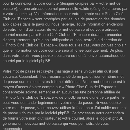
pour la connexion à votre compte (désigné ci-après par « votre mot de
passe »), et une adresse courriel personnelle valide (désignée ci-après par
« votre courriel »). Vos informations pour votre compte sur « Photo Ciné
Club de l'Espace » sont protégées par les lois de protection des données
applicables dans le pays qui nous héberge. Toute information en-dehors
de votre nom d’utilisateur, de votre mot de passe et de votre adresse
courriel requise par « Photo Ciné Club de l'Espace » durant la procédure
d’enregistrement, qu’elle soit obligatoire ou non, reste à la discrétion de
« Photo Ciné Club de l'Espace ». Dans tous les cas, vous pouvez choisir
quelle information de votre compte sera affichée publiquement. De plus,
dans votre profil, vous pouvez souscrire ou non à l’envoi automatique de
courriel par le logiciel phpBB.
Votre mot de passe est crypté (hashage à sens unique) afin qu’il soit
sécurisé. Cependant, il est recommandé de ne pas utiliser le même mot
de passe sur plusieurs sites Internet différents. Votre mot de passe est le
moyen d’accès à votre compte sur « Photo Ciné Club de l'Espace »,
conservez-le soigneusement et en aucun cas une personne affiliée de
« Photo Ciné Club de l'Espace », de phpBB ou une d’une tierce partie ne
peut vous demander légitimement votre mot de passe. Si vous oubliez
votre mot de passe, vous pouvez utiliser la fonction « J’ai oublié mon mot
de passe » fournie par le logiciel phpBB. Ce processus vous demandera
de fournir votre nom d’utilisateur et votre courriel, alors le logiciel phpBB
générera un nouveau mot de passe qui vous permettra de vous
reconnecter.