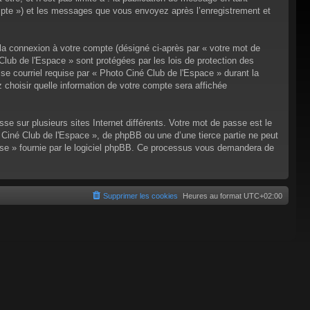
compte ») et les messages que vous envoyez après l’enregistrement et
 la connexion à votre compte (désigné ci-après par « votre mot de
Club de l'Espace » sont protégées par les lois de protection des
se courriel requise par « Photo Ciné Club de l'Espace » durant la
z choisir quelle information de votre compte sera affichée
e sur plusieurs sites Internet différents. Votre mot de passe est le
Ciné Club de l'Espace », de phpBB ou une d’une tierce partie ne peut
sse » fournie par le logiciel phpBB. Ce processus vous demandera de
Supprimer les cookies
Heures au format
UTC+02:00