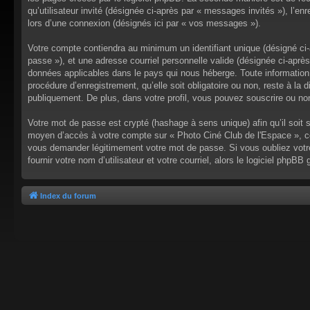
qu’utilisateur invité (désignée ci-après par « messages invités »), l’
lors d’une connexion (désignés ici par « vos messages »).
Votre compte contiendra au minimum un identifiant unique (désigné ci-a
passe »), et une adresse courriel personnelle valide (désignée ci-après
données applicables dans le pays qui nous héberge. Toute information 
procédure d’enregistrement, qu’elle soit obligatoire ou non, reste à l
publiquement. De plus, dans votre profil, vous pouvez souscrire ou non
Votre mot de passe est crypté (hashage à sens unique) afin qu’il soit 
moyen d’accès à votre compte sur « Photo Ciné Club de l'Espace », co
vous demander légitimement votre mot de passe. Si vous oubliez votre
fournir votre nom d’utilisateur et votre courriel, alors le logiciel ph
Index du forum