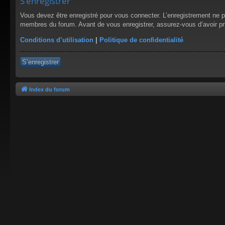
S’enregistrer
Vous devez être enregistré pour vous connecter. L’enregistrement ne 
membres du forum. Avant de vous enregistrer, assurez-vous d’avoir pris
Conditions d’utilisation
|
Politique de confidentialité
S’enregistrer
Index du forum