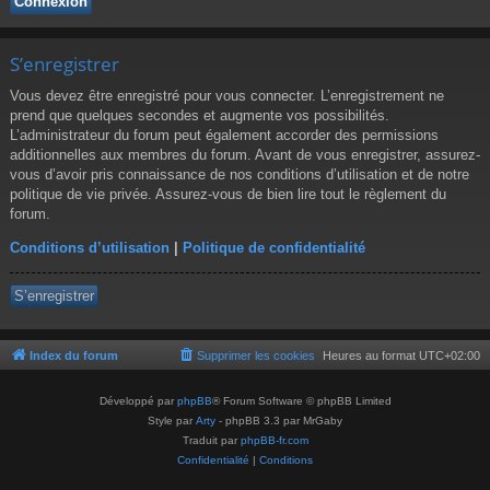
S’enregistrer
Vous devez être enregistré pour vous connecter. L’enregistrement ne
prend que quelques secondes et augmente vos possibilités.
L’administrateur du forum peut également accorder des permissions
additionnelles aux membres du forum. Avant de vous enregistrer, assurez-
vous d’avoir pris connaissance de nos conditions d’utilisation et de notre
politique de vie privée. Assurez-vous de bien lire tout le règlement du
forum.
Conditions d’utilisation
|
Politique de confidentialité
S’enregistrer
Index du forum
Supprimer les cookies
Heures au format
UTC+02:00
Développé par
phpBB
® Forum Software © phpBB Limited
Style par
Arty
- phpBB 3.3 par MrGaby
Traduit par
phpBB-fr.com
Confidentialité
|
Conditions