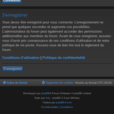
S’enregistrer
Vous devez être enregistré pour vous connecter. L’enregistrement ne
prend que quelques secondes et augmente vos possibilités.
L’administrateur du forum peut également accorder des permissions
additionnelles aux membres du forum. Avant de vous enregistrer, assurez-
vous d’avoir pris connaissance de nos conditions d’utilisation et de notre
politique de vie privée. Assurez-vous de bien lire tout le règlement du
forum.
Conditions d’utilisation
|
Politique de confidentialité
S’enregistrer
Index du forum
Supprimer les cookies
Heures au format
UTC+02:00
Développé par
phpBB
® Forum Software © phpBB Limited
Style par
Arty
- phpBB 3.3 par MrGaby
Traduit par
phpBB-fr.com
Confidentialité
|
Conditions