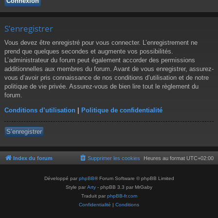
S’enregistrer
Vous devez être enregistré pour vous connecter. L’enregistrement ne
prend que quelques secondes et augmente vos possibilités.
L’administrateur du forum peut également accorder des permissions
additionnelles aux membres du forum. Avant de vous enregistrer, assurez-
vous d’avoir pris connaissance de nos conditions d’utilisation et de notre
politique de vie privée. Assurez-vous de bien lire tout le règlement du
forum.
Conditions d’utilisation
|
Politique de confidentialité
S’enregistrer
Index du forum
Supprimer les cookies
Heures au format
UTC+02:00
Développé par
phpBB
® Forum Software © phpBB Limited
Style par
Arty
- phpBB 3.3 par MrGaby
Traduit par
phpBB-fr.com
Confidentialité
|
Conditions