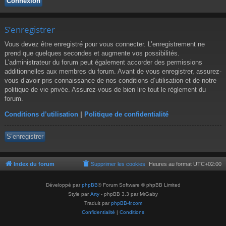
S’enregistrer
Vous devez être enregistré pour vous connecter. L’enregistrement ne
prend que quelques secondes et augmente vos possibilités.
L’administrateur du forum peut également accorder des permissions
additionnelles aux membres du forum. Avant de vous enregistrer, assurez-
vous d’avoir pris connaissance de nos conditions d’utilisation et de notre
politique de vie privée. Assurez-vous de bien lire tout le règlement du
forum.
Conditions d’utilisation
|
Politique de confidentialité
S’enregistrer
Index du forum
Supprimer les cookies
Heures au format
UTC+02:00
Développé par
phpBB
® Forum Software © phpBB Limited
Style par
Arty
- phpBB 3.3 par MrGaby
Traduit par
phpBB-fr.com
Confidentialité
|
Conditions