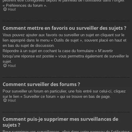
peuvent être configurées depuis le panneau de l’utilisateur dans l’onglet
« Préférences du forum ».
Haut
Comment mettre en favoris ou surveiller des sujets ?
Vous pouvez ajouter aux favoris ou surveiller un sujet en cliquant sur le
lien approprié dans le menu « Outils de sujet », souvent placé en haut et
en bas du sujet de discussion.
Répondre à un sujet en cochant la case du formulaire « M’avertir
lorsqu’une réponse est postée » vous permettra également de surveiller le
sujet.
Haut
Comment surveiller des forums ?
Pour surveiller un forum en particulier, une fois entré sur celui-ci, cliquez
sur le lien « Surveiller ce forum » qui se trouve en bas de page.
Haut
Comment puis-je supprimer mes surveillances de
sujets ?
Pour supprimer vos surveillances, allez dans votre panneau de l’utilisateur