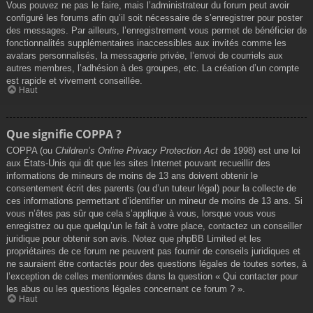
Vous pouvez ne pas le faire, mais l’administrateur du forum peut avoir
configuré les forums afin qu’il soit nécessaire de s’enregistrer pour poster
des messages. Par ailleurs, l’enregistrement vous permet de bénéficier de
fonctionnalités supplémentaires inaccessibles aux invités comme les
avatars personnalisés, la messagerie privée, l’envoi de courriels aux
autres membres, l’adhésion à des groupes, etc. La création d’un compte
est rapide et vivement conseillée.
Haut
Que signifie COPPA ?
COPPA (ou
Children’s Online Privacy Protection Act
de 1998) est une loi
aux États-Unis qui dit que les sites Internet pouvant recueillir des
informations de mineurs de moins de 13 ans doivent obtenir le
consentement écrit des parents (ou d’un tuteur légal) pour la collecte de
ces informations permettant d’identifier un mineur de moins de 13 ans. Si
vous n’êtes pas sûr que cela s’applique à vous, lorsque vous vous
enregistrez ou que quelqu’un le fait à votre place, contactez un conseiller
juridique pour obtenir son avis. Notez que phpBB Limited et les
propriétaires de ce forum ne peuvent pas fournir de conseils juridiques et
ne sauraient être contactés pour des questions légales de toutes sortes, à
l’exception de celles mentionnées dans la question « Qui contacter pour
les abus ou les questions légales concernant ce forum ? ».
Haut