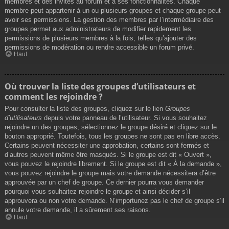
membres et des invités au forum et à ses fonctionnalités. Chaque
membre peut appartenir à un ou plusieurs groupes et chaque groupe peut
avoir ses permissions. La gestion des membres par l’intermédiaire des
groupes permet aux administrateurs de modifier rapidement les
permissions de plusieurs membres à la fois, telles qu’ajouter des
permissions de modération ou rendre accessible un forum privé.
Haut
Où trouver la liste des groupes d’utilisateurs et
comment les rejoindre ?
Pour consulter la liste des groupes, cliquez sur le lien
Groupes
d’utilisateurs
depuis votre panneau de l’utilisateur. Si vous souhaitez
rejoindre un des groupes, sélectionnez le groupe désiré et cliquez sur le
bouton approprié. Toutefois, tous les groupes ne sont pas en libre accès.
Certains peuvent nécessiter une approbation, certains sont fermés et
d’autres peuvent même être masqués. Si le groupe est dit « Ouvert »,
vous pouvez le rejoindre librement. Si le groupe est dit « À la demande »,
vous pouvez rejoindre le groupe mais votre demande nécessitera d’être
approuvée par un chef de groupe. Ce dernier pourra vous demander
pourquoi vous souhaitez rejoindre le groupe et ainsi décider s’il
approuvera ou non votre demande. N’importunez pas le chef de groupe s’il
annule votre demande, il a sûrement ses raisons.
Haut