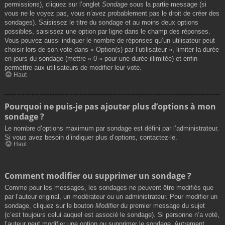
permissions), cliquez sur l’onglet
Sondage
sous la partie message (si
vous ne le voyez pas, vous n’avez probablement pas le droit de créer des
sondages). Saisissez le titre du sondage et au moins deux options
possibles, saisissez une option par ligne dans le champ des réponses.
Vous pouvez aussi indiquer le nombre de réponses qu’un utilisateur peut
choisir lors de son vote dans « Option(s) par l’utilisateur », limiter la durée
en jours du sondage (mettre « 0 » pour une durée illimitée) et enfin
permettre aux utilisateurs de modifier leur vote.
Haut
Pourquoi ne puis-je pas ajouter plus d’options à mon
sondage ?
Le nombre d’options maximum par sondage est défini par l’administrateur.
Si vous avez besoin d’indiquer plus d’options, contactez-le.
Haut
Comment modifier ou supprimer un sondage ?
Comme pour les messages, les sondages ne peuvent être modifiés que
par l’auteur original, un modérateur ou un administrateur. Pour modifier un
sondage, cliquez sur le bouton
Modifier
du premier message du sujet
(c’est toujours celui auquel est associé le sondage). Si personne n’a voté,
l’auteur peut modifier une option ou supprimer le sondage. Autrement,