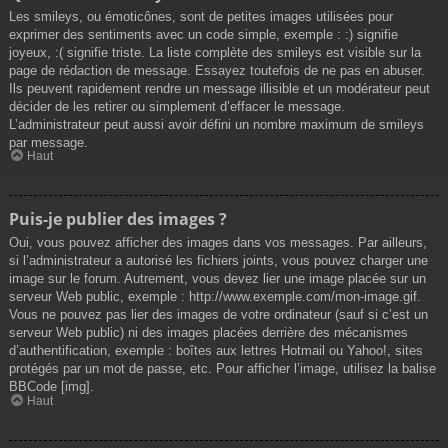
Les smileys, ou émoticônes, sont de petites images utilisées pour
exprimer des sentiments avec un code simple, exemple : :) signifie
joyeux, :( signifie triste. La liste complète des smileys est visible sur la
page de rédaction de message. Essayez toutefois de ne pas en abuser.
Ils peuvent rapidement rendre un message illisible et un modérateur peut
décider de les retirer ou simplement d’effacer le message.
L’administrateur peut aussi avoir défini un nombre maximum de smileys
par message.
Haut
Puis-je publier des images ?
Oui, vous pouvez afficher des images dans vos messages. Par ailleurs,
si l’administrateur a autorisé les fichiers joints, vous pouvez charger une
image sur le forum. Autrement, vous devez lier une image placée sur un
serveur Web public, exemple : http://www.exemple.com/mon-image.gif.
Vous ne pouvez pas lier des images de votre ordinateur (sauf si c’est un
serveur Web public) ni des images placées derrière des mécanismes
d’authentification, exemple : boîtes aux lettres Hotmail ou Yahoo!, sites
protégés par un mot de passe, etc. Pour afficher l’image, utilisez la balise
BBCode [img].
Haut