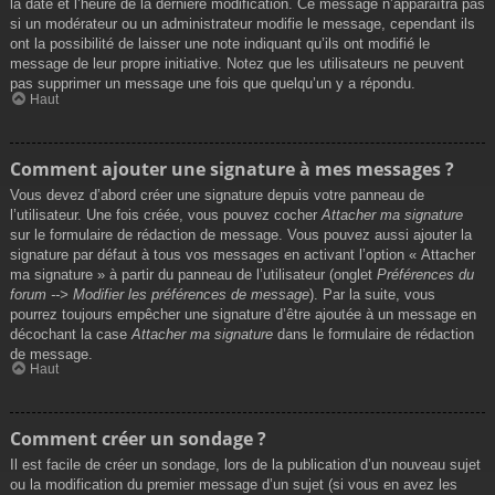
la date et l’heure de la dernière modification. Ce message n’apparaîtra pas
si un modérateur ou un administrateur modifie le message, cependant ils
ont la possibilité de laisser une note indiquant qu’ils ont modifié le
message de leur propre initiative. Notez que les utilisateurs ne peuvent
pas supprimer un message une fois que quelqu’un y a répondu.
Haut
Comment ajouter une signature à mes messages ?
Vous devez d’abord créer une signature depuis votre panneau de
l’utilisateur. Une fois créée, vous pouvez cocher
Attacher ma signature
sur le formulaire de rédaction de message. Vous pouvez aussi ajouter la
signature par défaut à tous vos messages en activant l’option « Attacher
ma signature » à partir du panneau de l’utilisateur (onglet
Préférences du
forum --> Modifier les préférences de message
). Par la suite, vous
pourrez toujours empêcher une signature d’être ajoutée à un message en
décochant la case
Attacher ma signature
dans le formulaire de rédaction
de message.
Haut
Comment créer un sondage ?
Il est facile de créer un sondage, lors de la publication d’un nouveau sujet
ou la modification du premier message d’un sujet (si vous en avez les