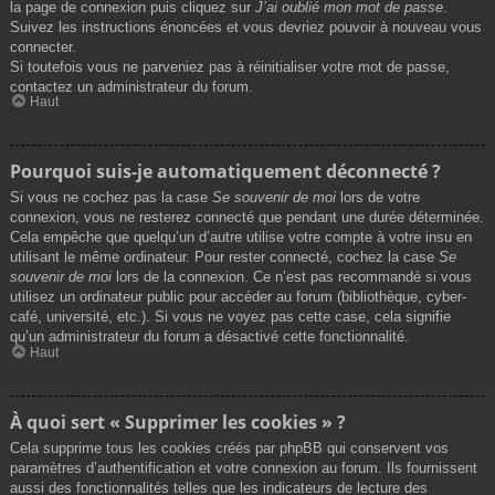
la page de connexion puis cliquez sur
J’ai oublié mon mot de passe
.
Suivez les instructions énoncées et vous devriez pouvoir à nouveau vous
connecter.
Si toutefois vous ne parveniez pas à réinitialiser votre mot de passe,
contactez un administrateur du forum.
Haut
Pourquoi suis-je automatiquement déconnecté ?
Si vous ne cochez pas la case
Se souvenir de moi
lors de votre
connexion, vous ne resterez connecté que pendant une durée déterminée.
Cela empêche que quelqu’un d’autre utilise votre compte à votre insu en
utilisant le même ordinateur. Pour rester connecté, cochez la case
Se
souvenir de moi
lors de la connexion. Ce n’est pas recommandé si vous
utilisez un ordinateur public pour accéder au forum (bibliothèque, cyber-
café, université, etc.). Si vous ne voyez pas cette case, cela signifie
qu’un administrateur du forum a désactivé cette fonctionnalité.
Haut
À quoi sert « Supprimer les cookies » ?
Cela supprime tous les cookies créés par phpBB qui conservent vos
paramètres d’authentification et votre connexion au forum. Ils fournissent
aussi des fonctionnalités telles que les indicateurs de lecture des