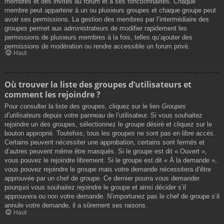
membres et des invités au forum et à ses fonctionnalités. Chaque
membre peut appartenir à un ou plusieurs groupes et chaque groupe peut
avoir ses permissions. La gestion des membres par l’intermédiaire des
groupes permet aux administrateurs de modifier rapidement les
permissions de plusieurs membres à la fois, telles qu’ajouter des
permissions de modération ou rendre accessible un forum privé.
Haut
Où trouver la liste des groupes d’utilisateurs et
comment les rejoindre ?
Pour consulter la liste des groupes, cliquez sur le lien
Groupes
d’utilisateurs
depuis votre panneau de l’utilisateur. Si vous souhaitez
rejoindre un des groupes, sélectionnez le groupe désiré et cliquez sur le
bouton approprié. Toutefois, tous les groupes ne sont pas en libre accès.
Certains peuvent nécessiter une approbation, certains sont fermés et
d’autres peuvent même être masqués. Si le groupe est dit « Ouvert »,
vous pouvez le rejoindre librement. Si le groupe est dit « À la demande »,
vous pouvez rejoindre le groupe mais votre demande nécessitera d’être
approuvée par un chef de groupe. Ce dernier pourra vous demander
pourquoi vous souhaitez rejoindre le groupe et ainsi décider s’il
approuvera ou non votre demande. N’importunez pas le chef de groupe s’il
annule votre demande, il a sûrement ses raisons.
Haut