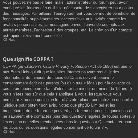
Vous pouvez ne pas le faire, mais l’administrateur du forum peut avoir
configuré les forums afin qu’il soit nécessaire de s’enregistrer pour poster
des messages. Par ailleurs, l’enregistrement vous permet de bénéficier de
fonctionnalités supplémentaires inaccessibles aux invités comme les
avatars personnalisés, la messagerie privée, l’envoi de courriels aux
autres membres, l’adhésion à des groupes, etc. La création d’un compte
est rapide et vivement conseillée.
Haut
Que signifie COPPA ?
COPPA (ou
Children’s Online Privacy Protection Act
de 1998) est une loi
aux États-Unis qui dit que les sites Internet pouvant recueillir des
informations de mineurs de moins de 13 ans doivent obtenir le
consentement écrit des parents (ou d’un tuteur légal) pour la collecte de
ces informations permettant d’identifier un mineur de moins de 13 ans. Si
vous n’êtes pas sûr que cela s’applique à vous, lorsque vous vous
enregistrez ou que quelqu’un le fait à votre place, contactez un conseiller
juridique pour obtenir son avis. Notez que phpBB Limited et les
propriétaires de ce forum ne peuvent pas fournir de conseils juridiques et
ne sauraient être contactés pour des questions légales de toutes sortes, à
l’exception de celles mentionnées dans la question « Qui contacter pour
les abus ou les questions légales concernant ce forum ? ».
Haut