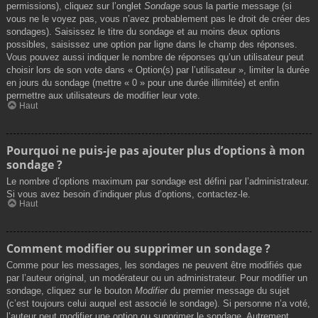
permissions), cliquez sur l’onglet
Sondage
sous la partie message (si
vous ne le voyez pas, vous n’avez probablement pas le droit de créer des
sondages). Saisissez le titre du sondage et au moins deux options
possibles, saisissez une option par ligne dans le champ des réponses.
Vous pouvez aussi indiquer le nombre de réponses qu’un utilisateur peut
choisir lors de son vote dans « Option(s) par l’utilisateur », limiter la durée
en jours du sondage (mettre « 0 » pour une durée illimitée) et enfin
permettre aux utilisateurs de modifier leur vote.
Haut
Pourquoi ne puis-je pas ajouter plus d’options à mon
sondage ?
Le nombre d’options maximum par sondage est défini par l’administrateur.
Si vous avez besoin d’indiquer plus d’options, contactez-le.
Haut
Comment modifier ou supprimer un sondage ?
Comme pour les messages, les sondages ne peuvent être modifiés que
par l’auteur original, un modérateur ou un administrateur. Pour modifier un
sondage, cliquez sur le bouton
Modifier
du premier message du sujet
(c’est toujours celui auquel est associé le sondage). Si personne n’a voté,
l’auteur peut modifier une option ou supprimer le sondage. Autrement,