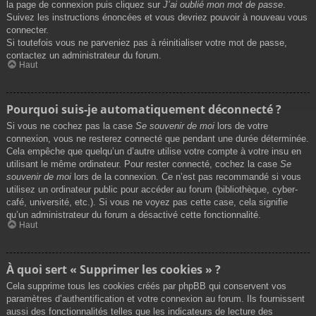
la page de connexion puis cliquez sur
J’ai oublié mon mot de passe
.
Suivez les instructions énoncées et vous devriez pouvoir à nouveau vous
connecter.
Si toutefois vous ne parveniez pas à réinitialiser votre mot de passe,
contactez un administrateur du forum.
Haut
Pourquoi suis-je automatiquement déconnecté ?
Si vous ne cochez pas la case
Se souvenir de moi
lors de votre
connexion, vous ne resterez connecté que pendant une durée déterminée.
Cela empêche que quelqu’un d’autre utilise votre compte à votre insu en
utilisant le même ordinateur. Pour rester connecté, cochez la case
Se
souvenir de moi
lors de la connexion. Ce n’est pas recommandé si vous
utilisez un ordinateur public pour accéder au forum (bibliothèque, cyber-
café, université, etc.). Si vous ne voyez pas cette case, cela signifie
qu’un administrateur du forum a désactivé cette fonctionnalité.
Haut
À quoi sert « Supprimer les cookies » ?
Cela supprime tous les cookies créés par phpBB qui conservent vos
paramètres d’authentification et votre connexion au forum. Ils fournissent
aussi des fonctionnalités telles que les indicateurs de lecture des