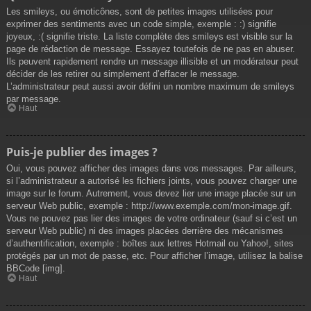
Les smileys, ou émoticônes, sont de petites images utilisées pour
exprimer des sentiments avec un code simple, exemple : :) signifie
joyeux, :( signifie triste. La liste complète des smileys est visible sur la
page de rédaction de message. Essayez toutefois de ne pas en abuser.
Ils peuvent rapidement rendre un message illisible et un modérateur peut
décider de les retirer ou simplement d’effacer le message.
L’administrateur peut aussi avoir défini un nombre maximum de smileys
par message.
Haut
Puis-je publier des images ?
Oui, vous pouvez afficher des images dans vos messages. Par ailleurs,
si l’administrateur a autorisé les fichiers joints, vous pouvez charger une
image sur le forum. Autrement, vous devez lier une image placée sur un
serveur Web public, exemple : http://www.exemple.com/mon-image.gif.
Vous ne pouvez pas lier des images de votre ordinateur (sauf si c’est un
serveur Web public) ni des images placées derrière des mécanismes
d’authentification, exemple : boîtes aux lettres Hotmail ou Yahoo!, sites
protégés par un mot de passe, etc. Pour afficher l’image, utilisez la balise
BBCode [img].
Haut