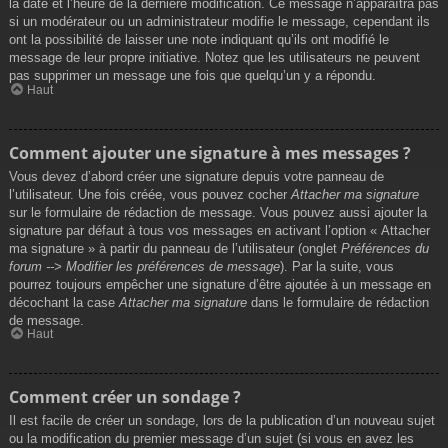
la date et l’heure de la dernière modification. Ce message n’apparaîtra pas
si un modérateur ou un administrateur modifie le message, cependant ils
ont la possibilité de laisser une note indiquant qu’ils ont modifié le
message de leur propre initiative. Notez que les utilisateurs ne peuvent
pas supprimer un message une fois que quelqu’un y a répondu.
Haut
Comment ajouter une signature à mes messages ?
Vous devez d’abord créer une signature depuis votre panneau de
l’utilisateur. Une fois créée, vous pouvez cocher
Attacher ma signature
sur le formulaire de rédaction de message. Vous pouvez aussi ajouter la
signature par défaut à tous vos messages en activant l’option « Attacher
ma signature » à partir du panneau de l’utilisateur (onglet
Préférences du
forum --> Modifier les préférences de message
). Par la suite, vous
pourrez toujours empêcher une signature d’être ajoutée à un message en
décochant la case
Attacher ma signature
dans le formulaire de rédaction
de message.
Haut
Comment créer un sondage ?
Il est facile de créer un sondage, lors de la publication d’un nouveau sujet
ou la modification du premier message d’un sujet (si vous en avez les