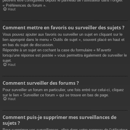
peuvent être configurées depuis le panneau de l’utilisateur dans l’onglet
« Préférences du forum ».
Haut
Comment mettre en favoris ou surveiller des sujets ?
Vous pouvez ajouter aux favoris ou surveiller un sujet en cliquant sur le
lien approprié dans le menu « Outils de sujet », souvent placé en haut et
en bas du sujet de discussion.
Répondre à un sujet en cochant la case du formulaire « M’avertir
lorsqu’une réponse est postée » vous permettra également de surveiller le
sujet.
Haut
Comment surveiller des forums ?
Pour surveiller un forum en particulier, une fois entré sur celui-ci, cliquez
sur le lien « Surveiller ce forum » qui se trouve en bas de page.
Haut
Comment puis-je supprimer mes surveillances de
sujets ?
Pour supprimer vos surveillances, allez dans votre panneau de l’utilisateur