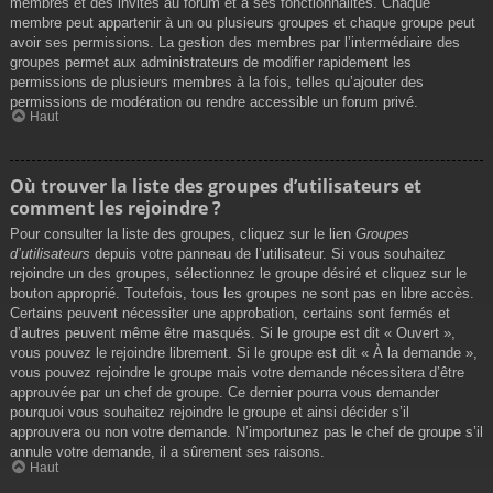
membres et des invités au forum et à ses fonctionnalités. Chaque
membre peut appartenir à un ou plusieurs groupes et chaque groupe peut
avoir ses permissions. La gestion des membres par l’intermédiaire des
groupes permet aux administrateurs de modifier rapidement les
permissions de plusieurs membres à la fois, telles qu’ajouter des
permissions de modération ou rendre accessible un forum privé.
Haut
Où trouver la liste des groupes d’utilisateurs et
comment les rejoindre ?
Pour consulter la liste des groupes, cliquez sur le lien
Groupes
d’utilisateurs
depuis votre panneau de l’utilisateur. Si vous souhaitez
rejoindre un des groupes, sélectionnez le groupe désiré et cliquez sur le
bouton approprié. Toutefois, tous les groupes ne sont pas en libre accès.
Certains peuvent nécessiter une approbation, certains sont fermés et
d’autres peuvent même être masqués. Si le groupe est dit « Ouvert »,
vous pouvez le rejoindre librement. Si le groupe est dit « À la demande »,
vous pouvez rejoindre le groupe mais votre demande nécessitera d’être
approuvée par un chef de groupe. Ce dernier pourra vous demander
pourquoi vous souhaitez rejoindre le groupe et ainsi décider s’il
approuvera ou non votre demande. N’importunez pas le chef de groupe s’il
annule votre demande, il a sûrement ses raisons.
Haut