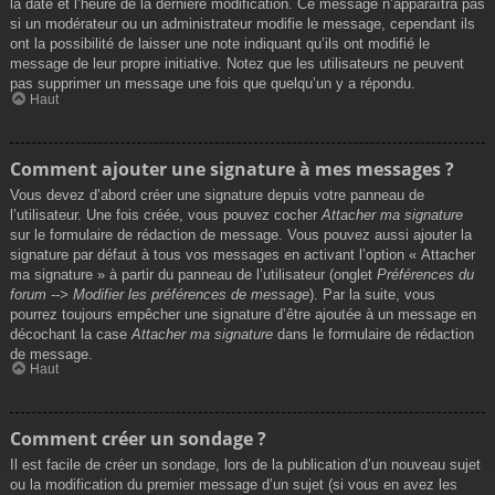
la date et l’heure de la dernière modification. Ce message n’apparaîtra pas
si un modérateur ou un administrateur modifie le message, cependant ils
ont la possibilité de laisser une note indiquant qu’ils ont modifié le
message de leur propre initiative. Notez que les utilisateurs ne peuvent
pas supprimer un message une fois que quelqu’un y a répondu.
Haut
Comment ajouter une signature à mes messages ?
Vous devez d’abord créer une signature depuis votre panneau de
l’utilisateur. Une fois créée, vous pouvez cocher
Attacher ma signature
sur le formulaire de rédaction de message. Vous pouvez aussi ajouter la
signature par défaut à tous vos messages en activant l’option « Attacher
ma signature » à partir du panneau de l’utilisateur (onglet
Préférences du
forum --> Modifier les préférences de message
). Par la suite, vous
pourrez toujours empêcher une signature d’être ajoutée à un message en
décochant la case
Attacher ma signature
dans le formulaire de rédaction
de message.
Haut
Comment créer un sondage ?
Il est facile de créer un sondage, lors de la publication d’un nouveau sujet
ou la modification du premier message d’un sujet (si vous en avez les