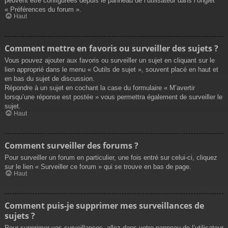
peuvent être configurées depuis le panneau de l’utilisateur dans l’onglet
« Préférences du forum ».
Haut
Comment mettre en favoris ou surveiller des sujets ?
Vous pouvez ajouter aux favoris ou surveiller un sujet en cliquant sur le
lien approprié dans le menu « Outils de sujet », souvent placé en haut et
en bas du sujet de discussion.
Répondre à un sujet en cochant la case du formulaire « M’avertir
lorsqu’une réponse est postée » vous permettra également de surveiller le
sujet.
Haut
Comment surveiller des forums ?
Pour surveiller un forum en particulier, une fois entré sur celui-ci, cliquez
sur le lien « Surveiller ce forum » qui se trouve en bas de page.
Haut
Comment puis-je supprimer mes surveillances de
sujets ?
Pour supprimer vos surveillances, allez dans votre panneau de l’utilisateur