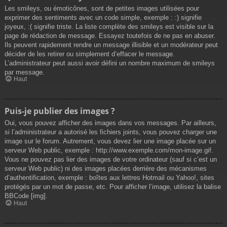
Les smileys, ou émoticônes, sont de petites images utilisées pour
exprimer des sentiments avec un code simple, exemple : :) signifie
joyeux, :( signifie triste. La liste complète des smileys est visible sur la
page de rédaction de message. Essayez toutefois de ne pas en abuser.
Ils peuvent rapidement rendre un message illisible et un modérateur peut
décider de les retirer ou simplement d’effacer le message.
L’administrateur peut aussi avoir défini un nombre maximum de smileys
par message.
Haut
Puis-je publier des images ?
Oui, vous pouvez afficher des images dans vos messages. Par ailleurs,
si l’administrateur a autorisé les fichiers joints, vous pouvez charger une
image sur le forum. Autrement, vous devez lier une image placée sur un
serveur Web public, exemple : http://www.exemple.com/mon-image.gif.
Vous ne pouvez pas lier des images de votre ordinateur (sauf si c’est un
serveur Web public) ni des images placées derrière des mécanismes
d’authentification, exemple : boîtes aux lettres Hotmail ou Yahoo!, sites
protégés par un mot de passe, etc. Pour afficher l’image, utilisez la balise
BBCode [img].
Haut