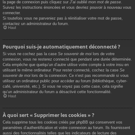
la page de connexion puis cliquez sur
J’ai oublié mon mot de passe
.
Suivez les instructions énoncées et vous devriez pouvoir à nouveau vous
connecter.
Si toutefois vous ne parveniez pas à réinitialiser votre mot de passe,
contactez un administrateur du forum.
Haut
Pourquoi suis-je automatiquement déconnecté ?
Si vous ne cochez pas la case
Se souvenir de moi
lors de votre
connexion, vous ne resterez connecté que pendant une durée déterminée.
Cela empêche que quelqu’un d’autre utilise votre compte à votre insu en
utilisant le même ordinateur. Pour rester connecté, cochez la case
Se
souvenir de moi
lors de la connexion. Ce n’est pas recommandé si vous
utilisez un ordinateur public pour accéder au forum (bibliothèque, cyber-
café, université, etc.). Si vous ne voyez pas cette case, cela signifie
qu’un administrateur du forum a désactivé cette fonctionnalité.
Haut
À quoi sert « Supprimer les cookies » ?
Cela supprime tous les cookies créés par phpBB qui conservent vos
paramètres d’authentification et votre connexion au forum. Ils fournissent
aussi des fonctionnalités telles que les indicateurs de lecture des