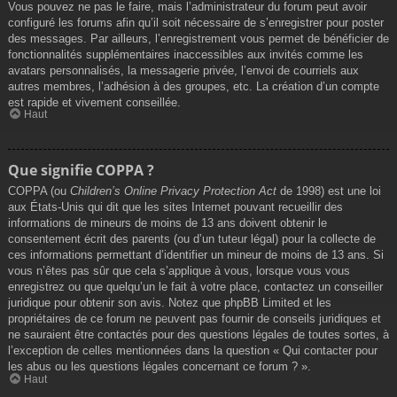
Vous pouvez ne pas le faire, mais l’administrateur du forum peut avoir
configuré les forums afin qu’il soit nécessaire de s’enregistrer pour poster
des messages. Par ailleurs, l’enregistrement vous permet de bénéficier de
fonctionnalités supplémentaires inaccessibles aux invités comme les
avatars personnalisés, la messagerie privée, l’envoi de courriels aux
autres membres, l’adhésion à des groupes, etc. La création d’un compte
est rapide et vivement conseillée.
Haut
Que signifie COPPA ?
COPPA (ou
Children’s Online Privacy Protection Act
de 1998) est une loi
aux États-Unis qui dit que les sites Internet pouvant recueillir des
informations de mineurs de moins de 13 ans doivent obtenir le
consentement écrit des parents (ou d’un tuteur légal) pour la collecte de
ces informations permettant d’identifier un mineur de moins de 13 ans. Si
vous n’êtes pas sûr que cela s’applique à vous, lorsque vous vous
enregistrez ou que quelqu’un le fait à votre place, contactez un conseiller
juridique pour obtenir son avis. Notez que phpBB Limited et les
propriétaires de ce forum ne peuvent pas fournir de conseils juridiques et
ne sauraient être contactés pour des questions légales de toutes sortes, à
l’exception de celles mentionnées dans la question « Qui contacter pour
les abus ou les questions légales concernant ce forum ? ».
Haut