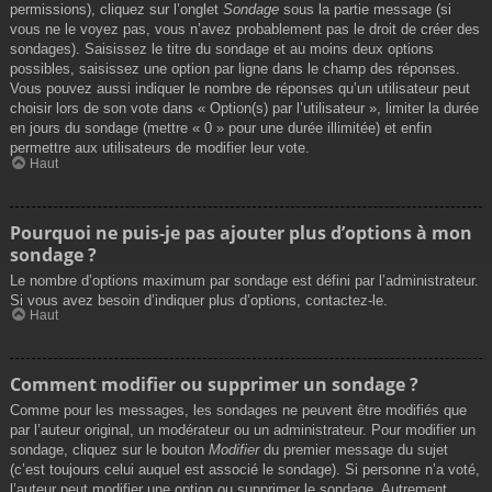
permissions), cliquez sur l’onglet
Sondage
sous la partie message (si
vous ne le voyez pas, vous n’avez probablement pas le droit de créer des
sondages). Saisissez le titre du sondage et au moins deux options
possibles, saisissez une option par ligne dans le champ des réponses.
Vous pouvez aussi indiquer le nombre de réponses qu’un utilisateur peut
choisir lors de son vote dans « Option(s) par l’utilisateur », limiter la durée
en jours du sondage (mettre « 0 » pour une durée illimitée) et enfin
permettre aux utilisateurs de modifier leur vote.
Haut
Pourquoi ne puis-je pas ajouter plus d’options à mon
sondage ?
Le nombre d’options maximum par sondage est défini par l’administrateur.
Si vous avez besoin d’indiquer plus d’options, contactez-le.
Haut
Comment modifier ou supprimer un sondage ?
Comme pour les messages, les sondages ne peuvent être modifiés que
par l’auteur original, un modérateur ou un administrateur. Pour modifier un
sondage, cliquez sur le bouton
Modifier
du premier message du sujet
(c’est toujours celui auquel est associé le sondage). Si personne n’a voté,
l’auteur peut modifier une option ou supprimer le sondage. Autrement,