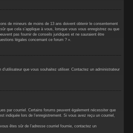
mations de mineurs de moins de 13 ans doivent obtenir le consentement
s sûr que cela s’applique à vous, lorsque vous vous enregistrez ou que
euvent pas fournir de conseils juridiques et ne sauraient être
uestions légales concernant ce forum ? ».
 d’utilisateur que vous souhaitez utiliser. Contactez un administrateur
çues par courriel. Certains forums peuvent également nécessiter que
t indiquée lors de l’enregistrement. Si vous avez reçu un courriel,
i vous êtes sûr de l’adresse courriel fournie, contactez un