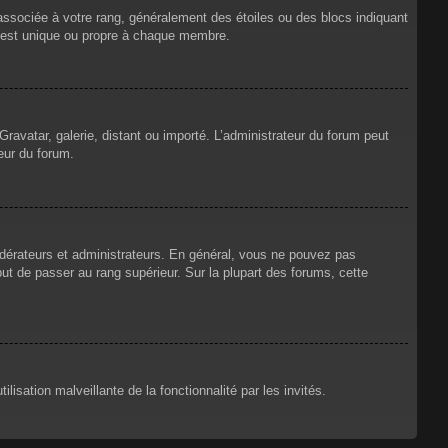
 associée à votre rang, généralement des étoiles ou des blocs indiquant
 est unique ou propre à chaque membre.
Gravatar, galerie, distant ou importé. L’administrateur du forum peut
eur du forum.
odérateurs et administrateurs. En général, vous ne pouvez pas
but de passer au rang supérieur. Sur la plupart des forums, cette
lisation malveillante de la fonctionnalité par les invités.