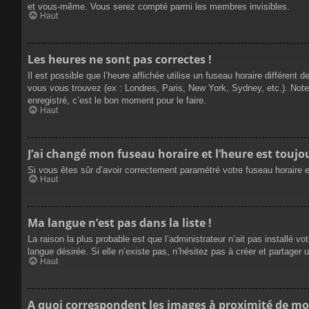
et vous-même. Vous serez compté parmi les membres invisibles.
Haut
Les heures ne sont pas correctes !
Il est possible que l’heure affichée utilise un fuseau horaire différen
vous vous trouvez (ex : Londres, Paris, New York, Sydney, etc.). Not
enregistré, c’est le bon moment pour le faire.
Haut
J’ai changé mon fuseau horaire et l’heure est toujou
Si vous êtes sûr d’avoir correctement paramétré votre fuseau horaire et
Haut
Ma langue n’est pas dans la liste !
La raison la plus probable est que l’administrateur n’ait pas installé
langue désirée. Si elle n’existe pas, n’hésitez pas à créer et partager 
Haut
A quoi correspondent les images à proximité de mo