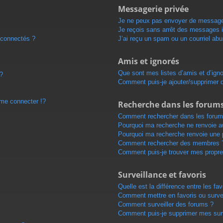
Messagerie privée
Je ne peux pas envoyer de message
Je reçois sans arrêt des messages i
 connectés ?
J’ai reçu un spam ou un courriel ab
Amis et ignorés
Que sont mes listes d’amis et d’ign
 ?
Comment puis-je ajouter/supprimer de
e connecter !?
Recherche dans les forum
Comment rechercher dans les forum
Pourquoi ma recherche ne renvoie au
Pourquoi ma recherche renvoie une 
Comment rechercher des membres 
Comment puis-je trouver mes propre
Surveillance et favoris
Quelle est la différence entre les fav
Comment mettre en favoris ou survei
Comment surveiller des forums ?
Comment puis-je supprimer mes surv