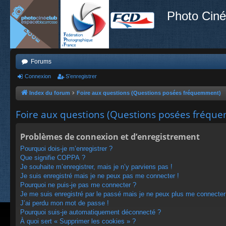
Photo Ciné
Forums
Connexion
S’enregistrer
Index du forum
Foire aux questions (Questions posées fréquemment)
Foire aux questions (Questions posées fréqu
Problèmes de connexion et d’enregistrement
Pourquoi dois-je m’enregistrer ?
Que signifie COPPA ?
Je souhaite m’enregistrer, mais je n’y parviens pas !
Je suis enregistré mais je ne peux pas me connecter !
Pourquoi ne puis-je pas me connecter ?
Je me suis enregistré par le passé mais je ne peux plus me connecter
J’ai perdu mon mot de passe !
Pourquoi suis-je automatiquement déconnecté ?
À quoi sert « Supprimer les cookies » ?