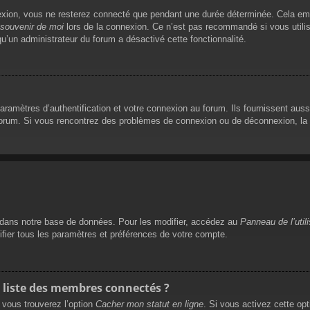
exion, vous ne resterez connecté que pendant une durée déterminée. Cela empê
souvenir de moi
lors de la connexion. Ce n’est pas recommandé si vous utilis
qu’un administrateur du forum a désactivé cette fonctionnalité.
mètres d’authentification et votre connexion au forum. Ils fournissent aussi 
 forum. Si vous rencontrez des problèmes de connexion ou de déconnexion, la 
dans notre base de données. Pour les modifier, accédez au
Panneau de l’util
ifier tous les paramètres et préférences de votre compte.
liste des membres connectés ?
, vous trouverez l’option
Cacher mon statut en ligne
. Si vous activez cette op