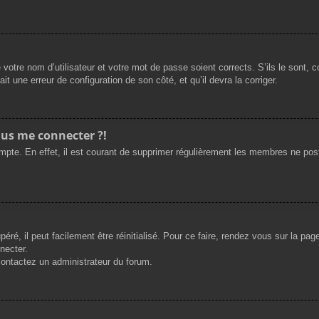
 votre nom d’utilisateur et votre mot de passe soient corrects. S’ils le sont,
ait une erreur de configuration de son côté, et qu’il devra la corriger.
plus me connecter ?!
ompte. En effet, il est courant de supprimer régulièrement les membres ne post
ré, il peut facilement être réinitialisé. Pour ce faire, rendez vous sur la pa
necter.
 contactez un administrateur du forum.