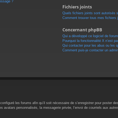
message ?
Fichiers joints
Quels fichiers joints sont autorisés 
Comment trouver tous mes fichiers j
Concernant phpBB
Qui a développé ce logiciel de forum
Pourquoi la fonctionnalité X n’est pa
Qui contacter pour les abus ou les 
Comment puis-je contacter un admini
configuré les forums afin qu’il soit nécessaire de s’enregistrer pour poster d
s avatars personnalisés, la messagerie privée, l’envoi de courriels aux autr