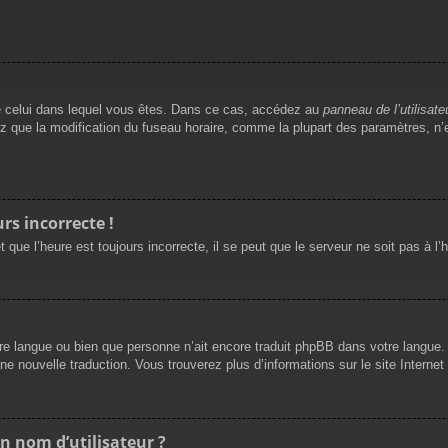
t de celui dans lequel vous êtes. Dans ce cas, accédez au
panneau de l’utilisate
ez que la modification du fuseau horaire, comme la plupart des paramètres, 
rs incorrecte !
 que l’heure est toujours incorrecte, il se peut que le serveur ne soit pas à l
 votre langue ou bien que personne n’ait encore traduit phpBB dans votre langu
une nouvelle traduction. Vous trouverez plus d’informations sur le site Interne
n nom d’utilisateur ?