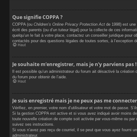
Que signifie COPPA ?
COPPA (ou
Children’s Online Privacy Protection Act
de 1998) est une l
écrit des parents (ou d’un tuteur légal) pour la collecte de ces inform
quelqu’un le fait à votre place, contactez un conseiller juridique pour 
contactés pour des questions légales de toutes sortes, à l’exception 
Haut
Je souhaite m’enregistrer, mais je n’y parviens pas !
Il est possible qu’un administrateur du forum ait désactivé la création
du forum pour obtenir de l’aide.
Haut
Je suis enregistré mais je ne peux pas me connecter
Vérifiez, en premier, votre nom d’utilisateur et votre mot de passe. S’ils
Si la gestion COPPA est active et si vous avez indiqué avoir moins de 
toute nouvelle création de compte soit activée par vous-même ou par u
suivez ses instructions.
Si vous n’avez pas reçu de courriel, il se peut que vous ayez fourni une
administrateur.