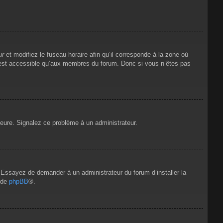
ur
et modifiez le fuseau horaire afin qu’il corresponde à la zone où
n’est accessible qu’aux membres du forum. Donc si vous n’êtes pas
’heure. Signalez ce problème à un administrateur.
e. Essayez de demander à un administrateur du forum d’installer la
t de
phpBB
®.