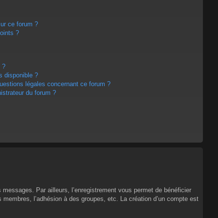
sur ce forum ?
oints ?
 ?
s disponible ?
questions légales concernant ce forum ?
strateur du forum ?
es messages. Par ailleurs, l’enregistrement vous permet de bénéficier
es membres, l’adhésion à des groupes, etc. La création d’un compte est