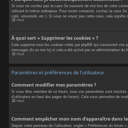
Si vous ne cochez pas la case
Se souvenir de moi
lors de votre conn
utilisant le même ordinateur. Pour rester connecté, cochez la case
Se 
café, université, etc.). Si vous ne voyez pas cette case, cela signifie 
Haut
À quoi sert « Supprimer les cookies » ?
Cela supprime tous les cookies créés par phpBB qui conservent vos para
messages (lu ou non lu) si cela a été activé par un administrateur du
Haut
Paramètres et préférences de l’utilisateur
Comment modifier mes paramètres ?
Si vous êtes membre de ce forum, tous vos paramètres sont stockés 
d’utilisateur en haut des pages du forum). Cela vous permettra de mod
Haut
Comment empêcher mon nom d’apparaître dans la 
Depuis votre panneau de l’utilisateur, onglet « Préférences du forum »