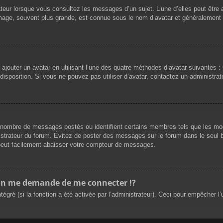
teur lorsque vous consultez les messages d’un sujet. L’une d’elles peut être
mage, souvent plus grande, est connue sous le nom d’avatar et généralement
 ajouter un avatar en utilisant l’une des quatre méthodes d’avatar suivantes : 
 disposition. Si vous ne pouvez pas utiliser d’avatar, contactez un administrat
le nombre de messages postés ou identifient certains membres tels que les m
ministrateur du forum. Évitez de poster des messages sur le forum dans le seul 
 peut facilement abaisser votre compteur de messages.
n me demande de me connecter !?
ré (si la fonction a été activée par l’administrateur). Ceci pour empêcher l’uti