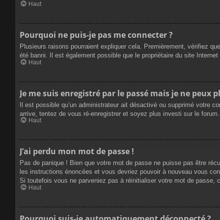
Haut
Pourquoi ne puis-je pas me connecter ?
Plusieurs raisons pourraient expliquer cela. Premièrement, vérifiez que
été banni. Il est également possible que le propriétaire du site Internet 
Haut
Je me suis enregistré par le passé mais je ne peux 
Il est possible qu’un administrateur ait désactivé ou supprimé votre c
arrive, tentez de vous ré-enregistrer et soyez plus investi sur le forum.
Haut
J’ai perdu mon mot de passe !
Pas de panique ! Bien que votre mot de passe ne puisse pas être récupé
les instructions énoncées et vous devriez pouvoir à nouveau vous con
Si toutefois vous ne parveniez pas à réinitialiser votre mot de passe,
Haut
Pourquoi suis-je automatiquement déconnecté ?