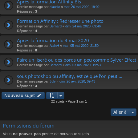
Après la formation Affinity Bis
Dernier message par
claudie
«
mar. 26 mai 2020, 19:02
Réponses :
3
Formation Affinity : Redresser une photo
Dernier message par
Bernard
«
dim. 24 mai 2020, 09:46
Réponses :
4
Après la formation du 4 mai 2020
Dernier message par
AlainH
«
mar. 05 mai 2020, 21:50
Réponses :
8
Faire un liseré ou des bords un peu comme Sylver Effect
Dernier message par
Bernard
«
dim. 03 mai 2020, 19:53
sous photoshop ou affinity, est ce que l'on peut....
Dernier message par
July
«
dim. 26 avr. 2020, 09:43
Réponses :
4
Nouveau sujet
22 sujets • Page
1
sur
1
Aller à
Permissions du forum
Vous
ne pouvez pas
poster de nouveaux sujets