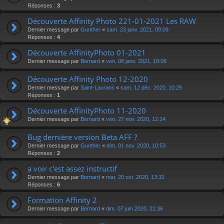
Réponses :
3
Découverte Affinity Photo 221-01-2021 Les RAW
Dernier message par
Gunther
«
sam. 23 janv. 2021, 09:09
Réponses :
4
Découverte AffinityPhoto 01-2021
Dernier message par
Bernard
«
ven. 08 janv. 2021, 18:06
Découverte Affinity Photo 12-2020
Dernier message par
Saint-Laurans
«
sam. 12 déc. 2020, 10:29
Réponses :
1
Découverte AffinityPhoto 11-2020
Dernier message par
Bernard
«
ven. 27 nov. 2020, 12:14
Bug dernière version Beta AFF ?
Dernier message par
Gunther
«
dim. 01 nov. 2020, 10:53
Réponses :
2
a voir c'est assez instructif
Dernier message par
Bernard
«
mar. 20 oct. 2020, 13:32
Réponses :
6
Formation Affinity 2
Dernier message par
Bernard
«
dim. 07 juin 2020, 21:36