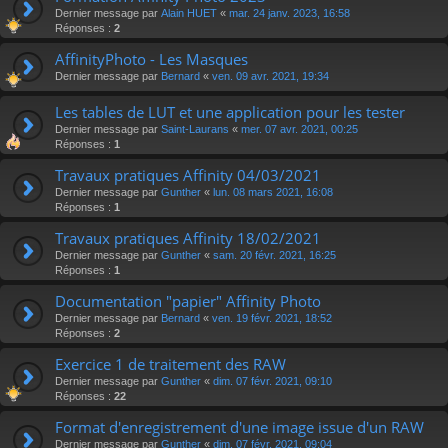
Dernier message par
Alain HUET
«
mar. 24 janv. 2023, 16:58
Réponses :
2
AffinityPhoto - Les Masques
Dernier message par
Bernard
«
ven. 09 avr. 2021, 19:34
Les tables de LUT et une application pour les tester
Dernier message par
Saint-Laurans
«
mer. 07 avr. 2021, 00:25
Réponses :
1
Travaux pratiques Affinity 04/03/2021
Dernier message par
Gunther
«
lun. 08 mars 2021, 16:08
Réponses :
1
Travaux pratiques Affinity 18/02/2021
Dernier message par
Gunther
«
sam. 20 févr. 2021, 16:25
Réponses :
1
Documentation "papier" Affinity Photo
Dernier message par
Bernard
«
ven. 19 févr. 2021, 18:52
Réponses :
2
Exercice 1 de traitement des RAW
Dernier message par
Gunther
«
dim. 07 févr. 2021, 09:10
Réponses :
22
Format d'enregistrement d'une image issue d'un RAW
Dernier message par
Gunther
«
dim. 07 févr. 2021, 09:04