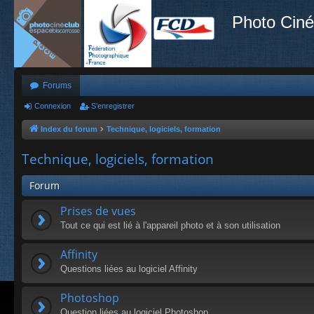
Photo Ciné
Forums
Connexion
S’enregistrer
Index du forum
Technique, logiciels, formation
Technique, logiciels, formation
Forum
Prises de vues
Tout ce qui est lié à l'appareil photo et à son utilisation
Affinity
Questions liées au logiciel Affinity
Photoshop
Question liées au logiciel Photoshop