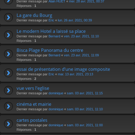
Dernier message par
Alain HUET
«
mer. 28 avr. 2021, 00:37
Réponses :
1
La gare du Bourg
Dernier message par
Eric
«
lun. 26 avr. 2021, 00:39
Le modern Hotel a laissé sa place
Dernier message par
Bernard
«
ven. 23 avr. 2021, 11:10
Réponses :
1
Bisca Plage Panorama du centre
Dernier message par
Bernard
«
ven. 23 avr. 2021, 11:09
Réponses :
1
essai de présentation d'une image composite
Dernier message par
Eric
«
mar. 13 avr. 2021, 23:13
Réponses :
2
vue vers l'eglise
Dernier message par
dominique
«
sam. 03 avr. 2021, 11:15
cinéma et mairie
Dernier message par
dominique
«
sam. 03 avr. 2021, 11:10
cartes postales
Dernier message par
dominique
«
sam. 03 avr. 2021, 11:00
Réponses :
1