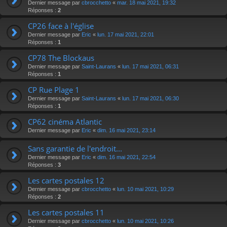
Dernier message par
cbrocchetto
«
mar. 18 mai 2021, 19:32
Réponses :
2
CP26 face à l'église
Dernier message par
Eric
«
lun. 17 mai 2021, 22:01
Réponses :
1
CP78 The Blockaus
Dernier message par
Saint-Laurans
«
lun. 17 mai 2021, 06:31
Réponses :
1
CP Rue Plage 1
Dernier message par
Saint-Laurans
«
lun. 17 mai 2021, 06:30
Réponses :
1
CP62 cinéma Atlantic
Dernier message par
Eric
«
dim. 16 mai 2021, 23:14
Sans garantie de l'endroit...
Dernier message par
Eric
«
dim. 16 mai 2021, 22:54
Réponses :
3
Les cartes postales 12
Dernier message par
cbrocchetto
«
lun. 10 mai 2021, 10:29
Réponses :
2
Les cartes postales 11
Dernier message par
cbrocchetto
«
lun. 10 mai 2021, 10:26