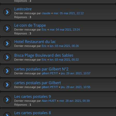
Réponses :
3
Latécoère
Dernier message par
claudie
«
mer. 05 mai 2021, 22:12
Réponses :
3
Le coin de Trappe
Dernier message par
Eric
«
mar. 04 mai 2021, 23:24
Réponses :
3
Hotel Restaurant du lac
Dernier message par
Eric
«
lun. 03 mai 2021, 00:26
Bisca Plage Boulevard des Sables
Dernier message par
Eric
«
lun. 03 mai 2021, 00:22
cartes postales par Gilbert N°2
Dernier message par
gilbert PETIT
«
jeu. 29 avr. 2021, 10:57
cartes postales par Gilbert
Dernier message par
gilbert PETIT
«
jeu. 29 avr. 2021, 10:55
Les cartes postales 9
Dernier message par
Alain HUET
«
mer. 28 avr. 2021, 00:39
Réponses :
1
Les cartes postales 8