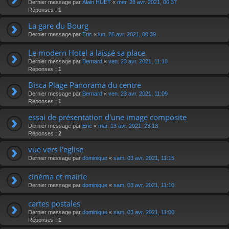
Dernier message par
Alain HUET
«
mer. 28 avr. 2021, 00:37
Réponses :
1
La gare du Bourg
Dernier message par
Eric
«
lun. 26 avr. 2021, 00:39
Le modern Hotel a laissé sa place
Dernier message par
Bernard
«
ven. 23 avr. 2021, 11:10
Réponses :
1
Bisca Plage Panorama du centre
Dernier message par
Bernard
«
ven. 23 avr. 2021, 11:09
Réponses :
1
essai de présentation d'une image composite
Dernier message par
Eric
«
mar. 13 avr. 2021, 23:13
Réponses :
2
vue vers l'eglise
Dernier message par
dominique
«
sam. 03 avr. 2021, 11:15
cinéma et mairie
Dernier message par
dominique
«
sam. 03 avr. 2021, 11:10
cartes postales
Dernier message par
dominique
«
sam. 03 avr. 2021, 11:00
Réponses :
1