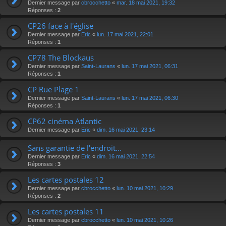
Dernier message par
cbrocchetto
«
mar. 18 mai 2021, 19:32
Réponses :
2
CP26 face à l'église
Dernier message par
Eric
«
lun. 17 mai 2021, 22:01
Réponses :
1
CP78 The Blockaus
Dernier message par
Saint-Laurans
«
lun. 17 mai 2021, 06:31
Réponses :
1
CP Rue Plage 1
Dernier message par
Saint-Laurans
«
lun. 17 mai 2021, 06:30
Réponses :
1
CP62 cinéma Atlantic
Dernier message par
Eric
«
dim. 16 mai 2021, 23:14
Sans garantie de l'endroit...
Dernier message par
Eric
«
dim. 16 mai 2021, 22:54
Réponses :
3
Les cartes postales 12
Dernier message par
cbrocchetto
«
lun. 10 mai 2021, 10:29
Réponses :
2
Les cartes postales 11
Dernier message par
cbrocchetto
«
lun. 10 mai 2021, 10:26