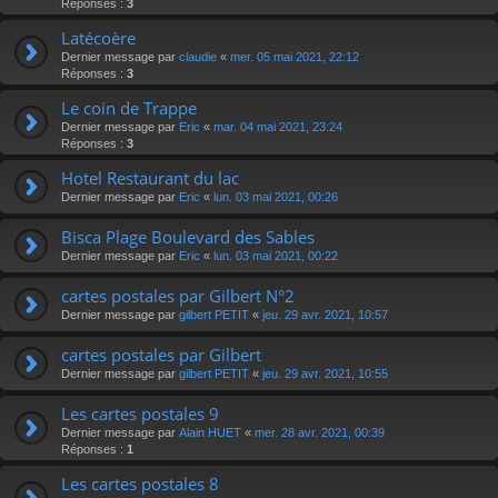
Réponses :
3
Latécoère
Dernier message par
claudie
«
mer. 05 mai 2021, 22:12
Réponses :
3
Le coin de Trappe
Dernier message par
Eric
«
mar. 04 mai 2021, 23:24
Réponses :
3
Hotel Restaurant du lac
Dernier message par
Eric
«
lun. 03 mai 2021, 00:26
Bisca Plage Boulevard des Sables
Dernier message par
Eric
«
lun. 03 mai 2021, 00:22
cartes postales par Gilbert N°2
Dernier message par
gilbert PETIT
«
jeu. 29 avr. 2021, 10:57
cartes postales par Gilbert
Dernier message par
gilbert PETIT
«
jeu. 29 avr. 2021, 10:55
Les cartes postales 9
Dernier message par
Alain HUET
«
mer. 28 avr. 2021, 00:39
Réponses :
1
Les cartes postales 8